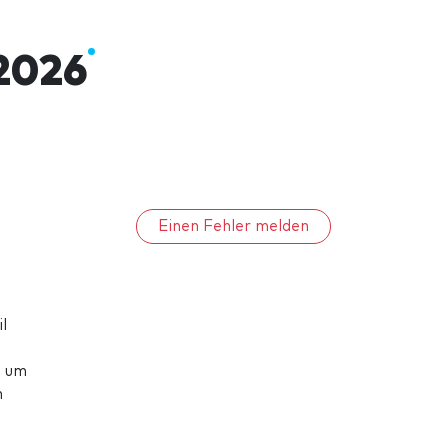
2026
Einen Fehler melden
l
, um
n