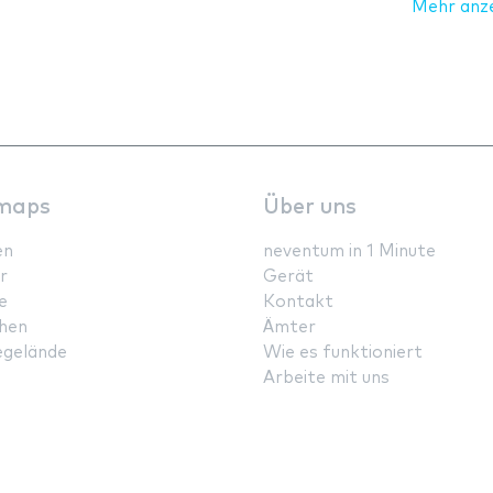
Mehr anz
maps
Über uns
en
neventum in 1 Minute
r
Gerät
e
Kontakt
hen
Ämter
gelände
Wie es funktioniert
Arbeite mit uns