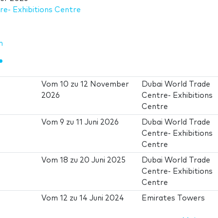
e- Exhibitions Centre
m
Vom
10
zu
12 November
Dubai World Trade
2026
Centre- Exhibitions
Centre
Vom
9
zu
11 Juni 2026
Dubai World Trade
Centre- Exhibitions
Centre
Vom
18
zu
20 Juni 2025
Dubai World Trade
Centre- Exhibitions
Centre
Vom
12
zu
14 Juni 2024
Emirates Towers