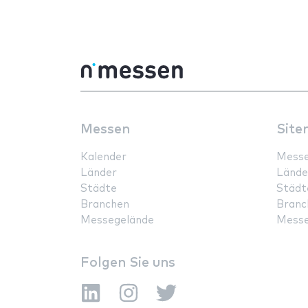
Messen
Site
Kalender
Mess
Länder
Lände
Städte
Städt
Branchen
Branc
Messegelände
Messe
Folgen Sie uns