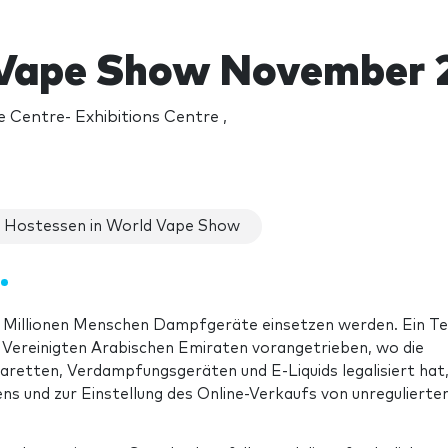
Vape Show November 
 Centre- Exhibitions Centre ,
Hostessen in World Vape Show
e
 Millionen Menschen Dampfgeräte einsetzen werden. Ein Tei
n Vereinigten Arabischen Emiraten vorangetrieben, wo die
aretten, Verdampfungsgeräten und E-Liquids legalisiert hat
 und zur Einstellung des Online-Verkaufs von unregulierte