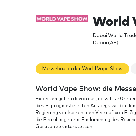
World 
Dubai World Trade
Dubai (AE)
Messebau an der World Vape Show
World Vape Show: die Mess
Experten gehen davon aus, dass bis 2022 64
dieses prognostizierten Anstiegs wird in de
Regierung vor kurzem den Verkauf von E-Zig
die Bemühungen zur Eindämmung des Rauchens
Geräten zu unterstützen.