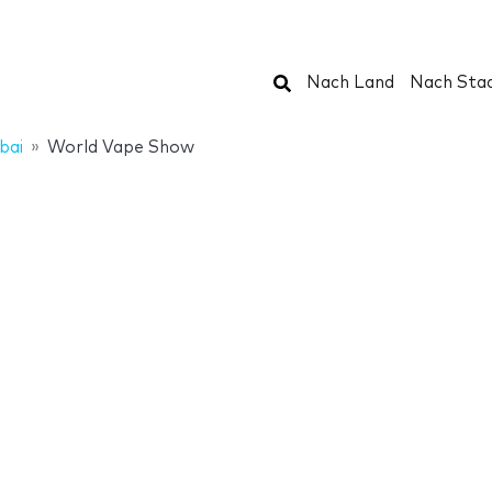
Suchen
Nach Land
Nach Sta
bai
World Vape Show