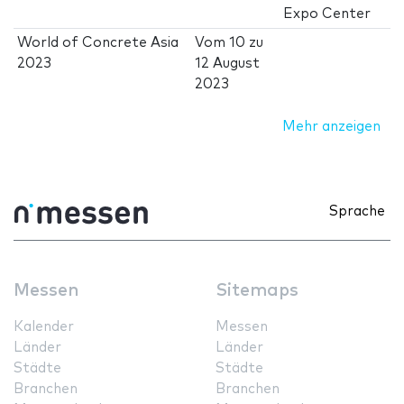
Expo Center
World of Concrete Asia
Vom
10
zu
2023
12 August
2023
Mehr anzeigen
Sprache
Messen
Sitemaps
Kalender
Messen
Länder
Länder
Städte
Städte
Branchen
Branchen