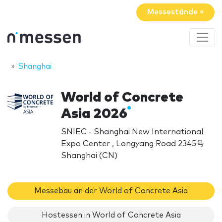
Messestände »
Shanghai
World of Concrete
Asia 2026
SNIEC - Shanghai New International
Expo Center , Longyang Road 2345号
Shanghai (CN)
Messebau an der World of Concrete Asia
Hostessen in World of Concrete Asia