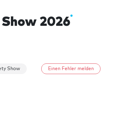
y Show 2026
ety Show
Einen Fehler melden