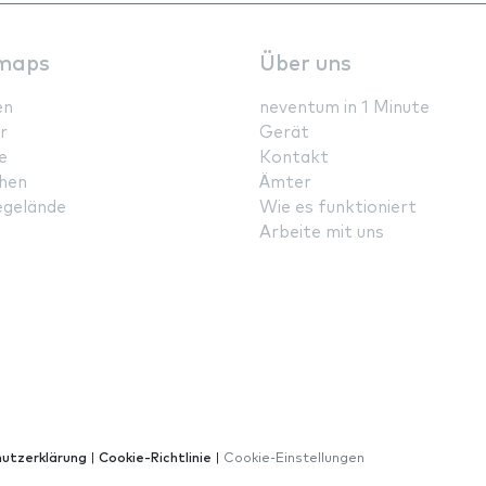
maps
Über uns
en
neventum in 1 Minute
r
Gerät
e
Kontakt
hen
Ämter
gelände
Wie es funktioniert
Arbeite mit uns
utzerklärung
|
Cookie-Richtlinie
|
Cookie-Einstellungen