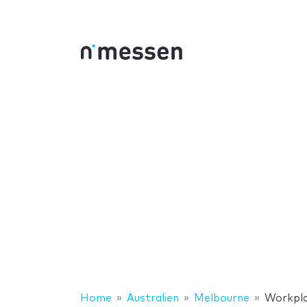
Home
Australien
Melbourne
Workpla