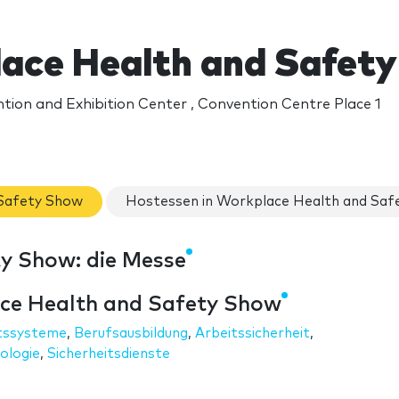
ace Health and Safet
ion and Exhibition Center , Convention Centre Place 1
 Safety Show
Hostessen in Workplace Health and Saf
y Show: die Messe
ce Health and Safety Show
itssysteme
,
Berufsausbildung
,
Arbeitssicherheit
,
ologie
,
Sicherheitsdienste