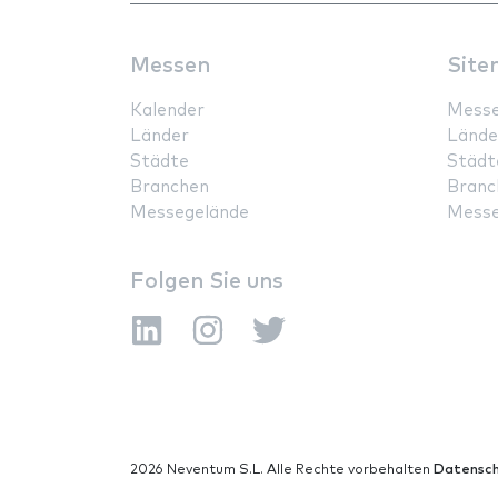
Messen
Site
Kalender
Mess
Länder
Lände
Städte
Städt
Branchen
Branc
Messegelände
Messe
Folgen Sie uns
2026 Neventum S.L. Alle Rechte vorbehalten
Datensch