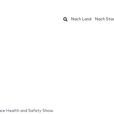
Suchen
Nach Land
Nach Sta
ce Health and Safety Show