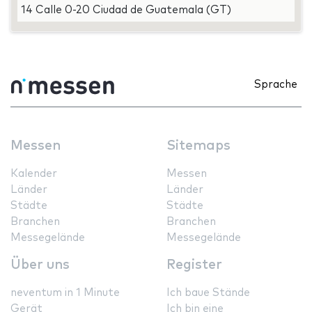
14 Calle 0-20 Ciudad de Guatemala (GT)
Sprache
Messen
Sitemaps
Kalender
Messen
Länder
Länder
Städte
Städte
Branchen
Branchen
Messegelände
Messegelände
Über uns
Register
neventum in 1 Minute
Ich baue Stände
Gerät
Ich bin eine