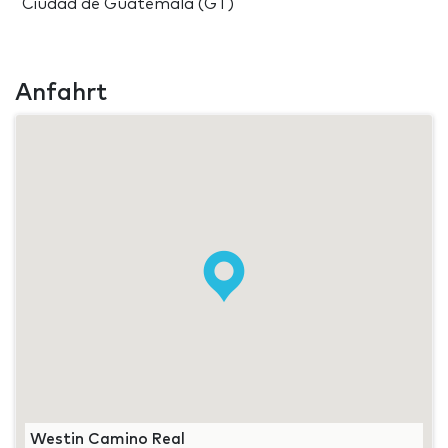
Ciudad de Guatemala (GT)
Anfahrt
Westin Camino Real