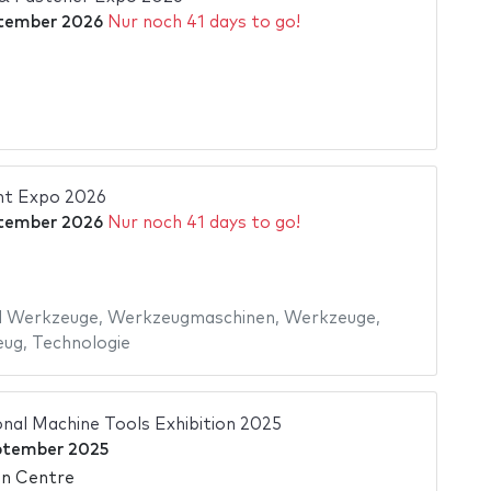
tember 2026
Nur noch 41 days to go!
nt Expo 2026
tember 2026
Nur noch 41 days to go!
d Werkzeuge
,
Werkzeugmaschinen
,
Werkzeuge
,
eug
,
Technologie
onal Machine Tools Exhibition 2025
ptember 2025
on Centre