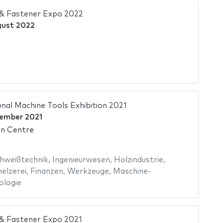
 & Fastener Expo 2022
gust 2022
onal Machine Tools Exhibition 2021
ember 2021
on Centre
hweißtechnik
,
Ingenieurwesen
,
Holzindustrie
,
elzerei
,
Finanzen
,
Werkzeuge
,
Maschine-
ologie
 & Fastener Expo 2021