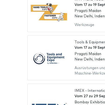
Vom
17
zu
19 Sep
Pragati Maidan
New Delhi, Indien
Werkzeuge
Tools & Equipme
Vom
17
zu
19 Sep
Pragati Maidan
New Delhi, Indien
Ausrüstungen un
Maschine-Werkz
IMEX - Internati
Vom
27
zu
29 Se
Bombay Exhibiti