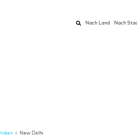
Suchen
Nach Land
Nach Sta
Indien
New Delhi