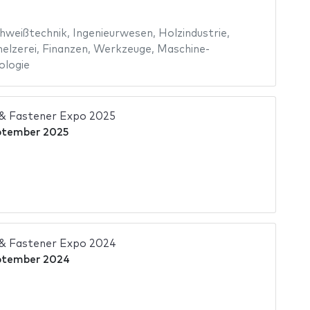
hweißtechnik
,
Ingenieurwesen
,
Holzindustrie
,
elzerei
,
Finanzen
,
Werkzeuge
,
Maschine-
ologie
 & Fastener Expo 2025
ptember 2025
 & Fastener Expo 2024
ptember 2024