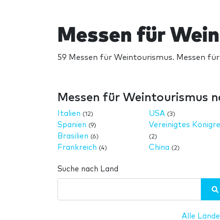
Messen für Wei
59 Messen für Weintourismus. Messen für
Messen für Weintourismus n
Italien
USA
(12)
(3)
Spanien
Vereinigtes Königre
(9)
Brasilien
(6)
(2)
Frankreich
China
(4)
(2)
Suche nach Land
Alle Lände