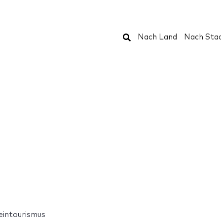
Suchen
Nach Land
Nach Sta
eintourismus