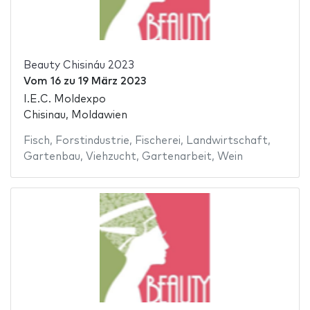
Beauty Chisináu 2023
Vom
16
zu
19 März 2023
I.E.C. Moldexpo
Chisinau, Moldawien
Fisch
,
Forstindustrie
,
Fischerei
,
Landwirtschaft
,
Gartenbau
,
Viehzucht
,
Gartenarbeit
,
Wein