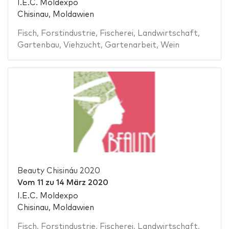
I.E.C. Moldexpo
Chisinau, Moldawien
Fisch
,
Forstindustrie
,
Fischerei
,
Landwirtschaft
,
Gartenbau
,
Viehzucht
,
Gartenarbeit
,
Wein
Beauty Chisináu 2020
Vom
11
zu
14 März 2020
I.E.C. Moldexpo
Chisinau, Moldawien
Fisch
,
Forstindustrie
,
Fischerei
,
Landwirtschaft
,