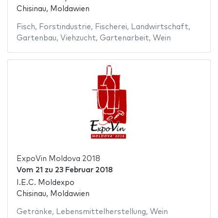
Chisinau, Moldawien
Fisch
,
Forstindustrie
,
Fischerei
,
Landwirtschaft
,
Gartenbau
,
Viehzucht
,
Gartenarbeit
,
Wein
ExpoVin Moldova 2018
Vom
21
zu
23 Februar 2018
I.E.C. Moldexpo
Chisinau, Moldawien
Getränke
,
Lebensmittelherstellung
,
Wein