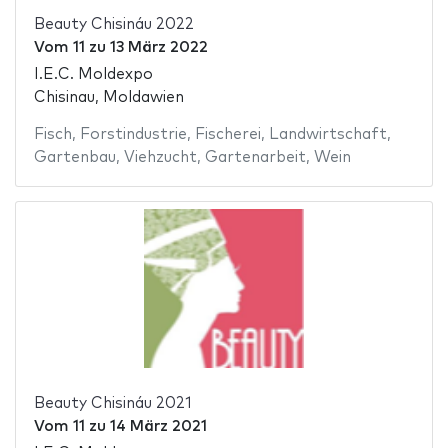
Beauty Chisináu 2022
Vom
11
zu
13 März 2022
I.E.C. Moldexpo
Chisinau, Moldawien
Fisch
,
Forstindustrie
,
Fischerei
,
Landwirtschaft
,
Gartenbau
,
Viehzucht
,
Gartenarbeit
,
Wein
Beauty Chisináu 2021
Vom
11
zu
14 März 2021