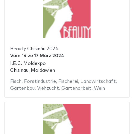
Beauty Chisináu 2024
Vom
14
zu
17 März 2024
I.E.C. Moldexpo
Chisinau, Moldawien
Fisch
,
Forstindustrie
,
Fischerei
,
Landwirtschaft
,
Gartenbau
,
Viehzucht
,
Gartenarbeit
,
Wein