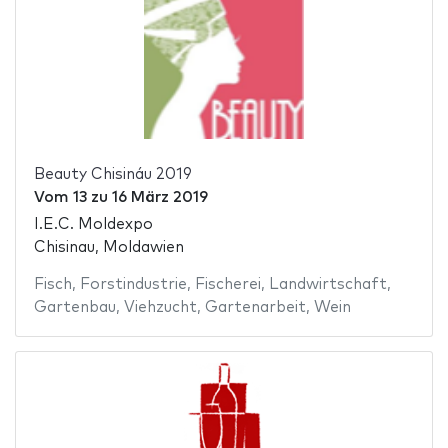
Beauty Chisináu 2019
Vom
13
zu
16 März 2019
I.E.C. Moldexpo
Chisinau, Moldawien
Fisch
,
Forstindustrie
,
Fischerei
,
Landwirtschaft
,
Gartenbau
,
Viehzucht
,
Gartenarbeit
,
Wein