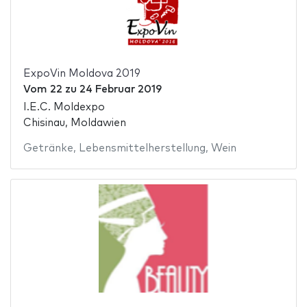
ExpoVin Moldova 2019
Vom
22
zu
24 Februar 2019
I.E.C. Moldexpo
Chisinau, Moldawien
Getränke
,
Lebensmittelherstellung
,
Wein