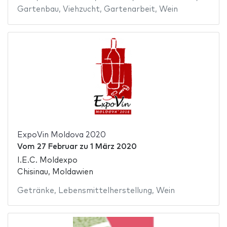
Gartenbau
,
Viehzucht
,
Gartenarbeit
,
Wein
ExpoVin Moldova 2020
Vom
27 Februar
zu
1 März 2020
I.E.C. Moldexpo
Chisinau, Moldawien
Getränke
,
Lebensmittelherstellung
,
Wein