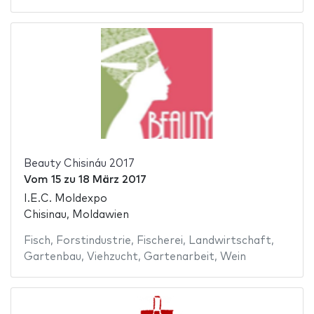
Beauty Chisináu 2017
Vom
15
zu
18 März 2017
I.E.C. Moldexpo
Chisinau, Moldawien
Fisch
,
Forstindustrie
,
Fischerei
,
Landwirtschaft
,
Gartenbau
,
Viehzucht
,
Gartenarbeit
,
Wein