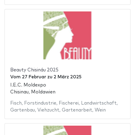
Beauty Chisináu 2025
Vom
27 Februar
zu
2 März 2025
I.E.C. Moldexpo
Chisinau, Moldawien
Fisch
,
Forstindustrie
,
Fischerei
,
Landwirtschaft
,
Gartenbau
,
Viehzucht
,
Gartenarbeit
,
Wein