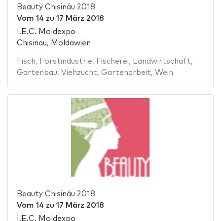
Beauty Chisináu 2018
Vom
14
zu
17 März 2018
I.E.C. Moldexpo
Chisinau, Moldawien
Fisch
,
Forstindustrie
,
Fischerei
,
Landwirtschaft
,
Gartenbau
,
Viehzucht
,
Gartenarbeit
,
Wein
Beauty Chisináu 2018
Vom
14
zu
17 März 2018
I.E.C. Moldexpo