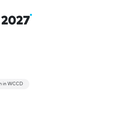
2027
n in WCCD