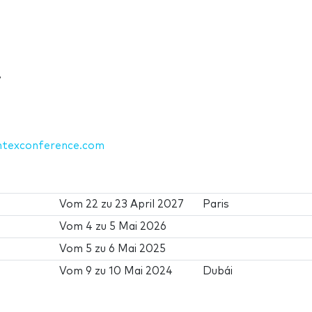
7
entexconference.com
Vom
22
zu
23 April 2027
Paris
Vom
4
zu
5 Mai 2026
Vom
5
zu
6 Mai 2025
Vom
9
zu
10 Mai 2024
Dubái