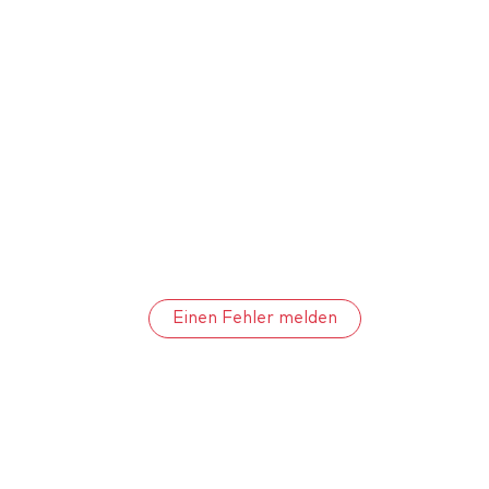
Einen Fehler melden