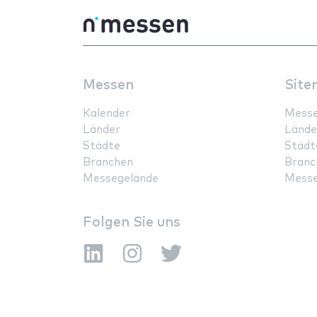
Messen
Site
Kalender
Mess
Länder
Lände
Städte
Städt
Branchen
Branc
Messegelände
Messe
Folgen Sie uns