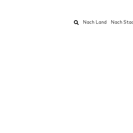
Suchen
Nach Land
Nach Sta