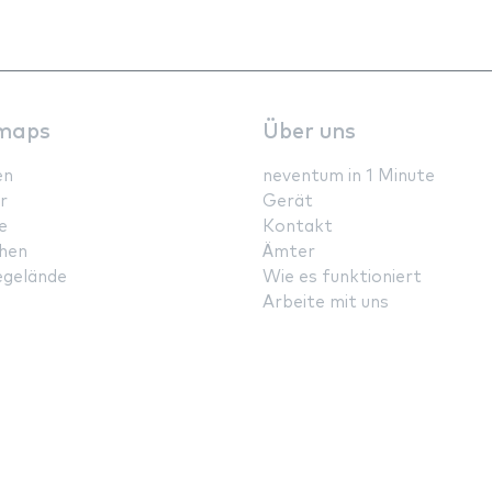
maps
Über uns
en
neventum in 1 Minute
r
Gerät
e
Kontakt
hen
Ämter
gelände
Wie es funktioniert
Arbeite mit uns