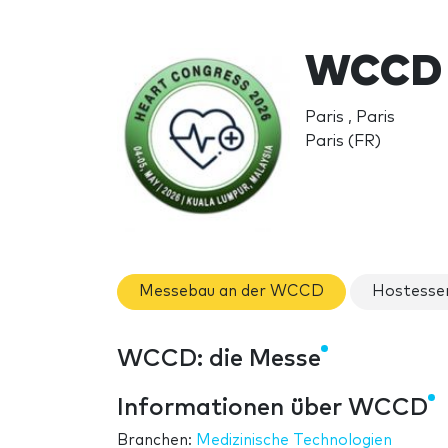
WCCD 
Paris , Paris
Paris (FR)
Messebau an der WCCD
Hostesse
WCCD: die Messe
Informationen über WCCD
Branchen:
Medizinische Technologien