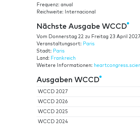
Frequenz: anual
Reichweite: Internacional
Nächste Ausgabe WCCD
Vom
Donnerstag 22
zu
Freitag 23 April 202
Veranstaltungsort:
Paris
Stadt:
Paris
Land:
Frankreich
Weitere Informationen:
heartcongress.sci
Ausgaben WCCD
WCCD 2027
WCCD 2026
WCCD 2025
WCCD 2024