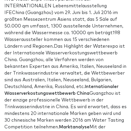
INTERNATIONALEN Lebensmittelausstellung
IFEChina (Guangzhou) vom 29. Juni bis 1. Juli 2016 im
größten Messezentrum Asiens statt, das 5 Säle auf
50.000 qm umfasst, 1300 ausstellende Unternehmen,
während die Wassermesse ca. 10000 qm beträgt198
Wasseraussteller kommen aus 15 verschiedenen
Ländern und Regionen.Das Highlight der Waterexpo ist
der Internationale Wasserverkostungswettbewerb
China. Guangzhou, alle Verfahren werden von
bekannten Experten aus Amerika, Italien, Neuseeland in
der Trinkwasserindustrie verwaltet, die Wettbewerber
sind aus Australien, Italien, Neuseeland, Bulgarien,
Deutschland, Amerika, Russland, etc.
Internationaler
Wasserverkostungswettbewerb China
Guangzhou ist
der einzige professionelle Wettbewerb in der
Trinkwasserindustrie in China. Es wird erwartet, dass es
mindestens 20 internationale Marken geben wird und
30 chinesische Marken werden 2016 am Water Tasting
Competition teilnehmen.
Marktanalyse
Mit der