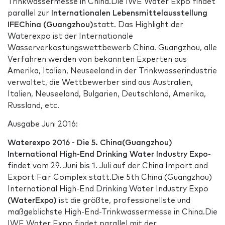
Trinkwassermesse in China.Die IWE Water Expo findet
parallel zur
Internationalen Lebensmittelausstellung
IFEChina (Guangzhou)
statt. Das Highlight der
Waterexpo ist der Internationale
Wasserverkostungswettbewerb China. Guangzhou, alle
Verfahren werden von bekannten Experten aus
Amerika, Italien, Neuseeland in der Trinkwasserindustrie
verwaltet, die Wettbewerber sind aus Australien,
Italien, Neuseeland, Bulgarien, Deutschland, Amerika,
Russland, etc.
Ausgabe Juni 2016:
Waterexpo 2016 - Die 5. China(Guangzhou)
International High-End Drinking Water Industry Expo
-
findet vom 29. Juni bis 1. Juli auf der China Import and
Export Fair Complex statt.Die 5th China (Guangzhou)
International High-End Drinking Water Industry Expo
(WaterExpo)
ist die größte, professionellste und
maßgeblichste High-End-Trinkwassermesse in China.Die
IWE Water Expo findet parallel mit der