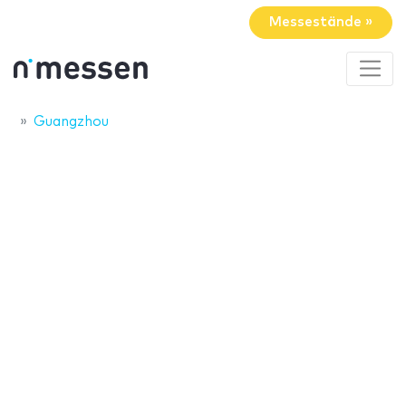
Messestände »
Guangzhou