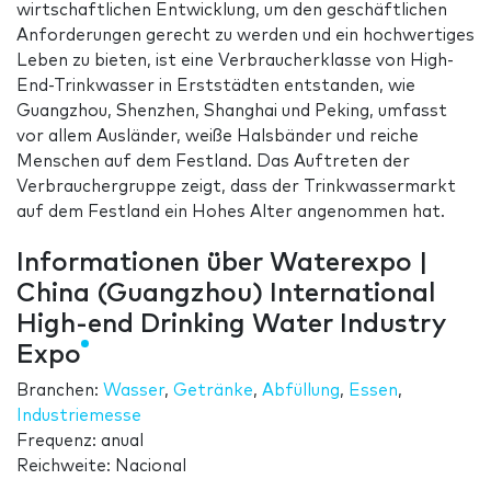
wirtschaftlichen Entwicklung, um den geschäftlichen
Anforderungen gerecht zu werden und ein hochwertiges
Leben zu bieten, ist eine Verbraucherklasse von High-
End-Trinkwasser in Erststädten entstanden, wie
Guangzhou, Shenzhen, Shanghai und Peking, umfasst
vor allem Ausländer, weiße Halsbänder und reiche
Menschen auf dem Festland. Das Auftreten der
Verbrauchergruppe zeigt, dass der Trinkwassermarkt
auf dem Festland ein Hohes Alter angenommen hat.
Informationen über Waterexpo |
China (Guangzhou) International
High-end Drinking Water Industry
Expo
Branchen:
Wasser
,
Getränke
,
Abfüllung
,
Essen
,
Industriemesse
Frequenz: anual
Reichweite: Nacional