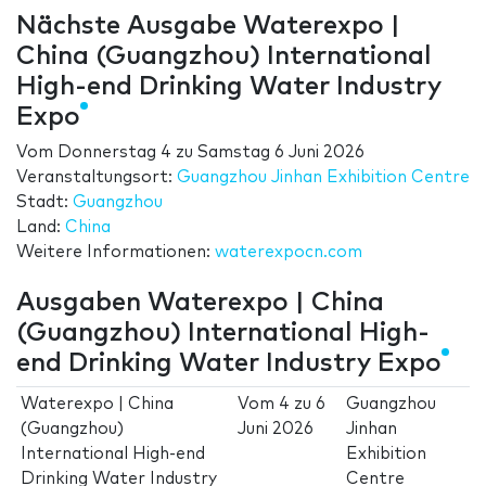
Nächste Ausgabe Waterexpo |
China (Guangzhou) International
High-end Drinking Water Industry
Expo
Vom
Donnerstag 4
zu
Samstag 6 Juni 2026
Veranstaltungsort:
Guangzhou Jinhan Exhibition Centre
Stadt:
Guangzhou
Land:
China
Weitere Informationen:
waterexpocn.com
Ausgaben Waterexpo | China
(Guangzhou) International High-
end Drinking Water Industry Expo
Waterexpo | China
Vom
4
zu
6
Guangzhou
(Guangzhou)
Juni 2026
Jinhan
International High-end
Exhibition
Drinking Water Industry
Centre