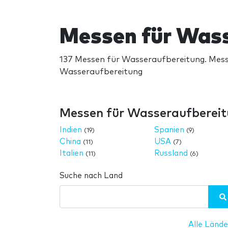
Messen für Was
137 Messen für Wasseraufbereitung. Messe
Wasseraufbereitung
Messen für Wasseraufbereit
Indien
Spanien
(19)
(9)
China
USA
(11)
(7)
Italien
Russland
(11)
(6)
Suche nach Land
Alle Lände