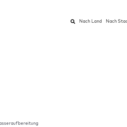
Suchen
Nach Land
Nach Sta
asseraufbereitung