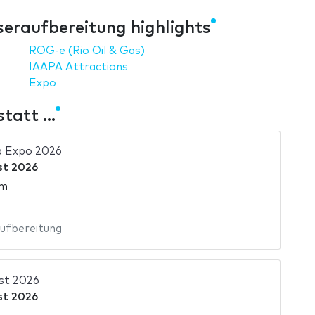
eraufbereitung highlights
ROG-e (Rio Oil & Gas)
IAAPA Attractions
Expo
att ...
a Expo 2026
st 2026
am
ufbereitung
st 2026
st 2026