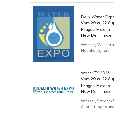
Delhi Water Exp
Vom
20
zu
22 Au
Pragati Maidan
New Delhi, Indien
Wasser
,
Wassera
Nachhaltigkeit
WaterEX 2026
Vom
20
zu
22 Au
Pragati Maidan
New Delhi, Indien
Wasser
,
Stadtmö
Ausrüstungen und