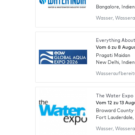
Bangalore, Indien
Wasser
,
Wassera
Everything Abou
Vom
6
zu
8 Augu
Pragati Maidan
New Delhi, Indien
Wasseraufbereit
The Water Expo
Vom
12
zu
13 Aug
Broward County 
Fort Lauderdale,
Wasser
,
Wassera