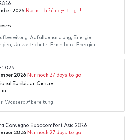
2026
mber 2026
Nur noch 26 days to go!
exico
ufbereitung
,
Abfallbehandlung
,
Energie
,
rgien
,
Umweltschutz
,
Erneubare Energien
y 2026
ember 2026
Nur noch 27 days to go!
ional Exhibition Centre
tan
r
,
Wasseraufbereitung
ra Convegno Expocomfort Asia 2026
ember 2026
Nur noch 27 days to go!