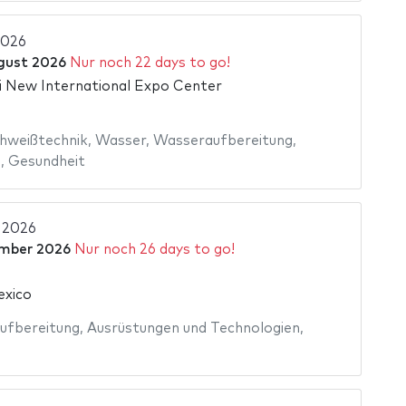
2026
gust 2026
Nur noch 22 days to go!
 New International Expo Center
hweißtechnik
,
Wasser
,
Wasseraufbereitung
,
g
,
Gesundheit
 2026
mber 2026
Nur noch 26 days to go!
exico
ufbereitung
,
Ausrüstungen und Technologien
,