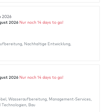
o 2026
gust 2026
Nur noch 14 days to go!
ufbereitung
,
Nachhaltige Entwicklung
,
gust 2026
Nur noch 14 days to go!
bel
,
Wasseraufbereitung
,
Management-Services
,
 Technologien
,
Bau