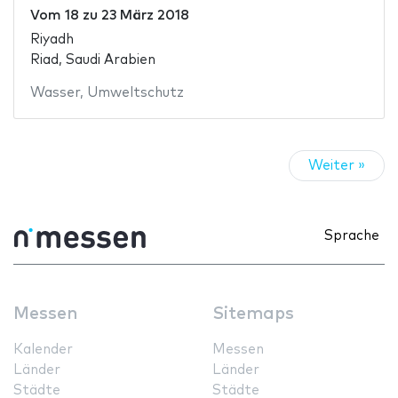
Vom
18
zu
23 März 2018
Riyadh
Riad, Saudi Arabien
Wasser
,
Umweltschutz
Weiter »
Sprache
Messen
Sitemaps
Kalender
Messen
Länder
Länder
Städte
Städte