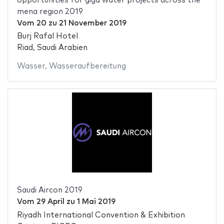
opportunities for giga water projects across the
mena region 2019
Vom
20
zu
21 November 2019
Burj Rafal Hotel
Riad, Saudi Arabien
Wasser
,
Wasseraufbereitung
Saudi Aircon 2019
Vom
29 April
zu
1 Mai 2019
Riyadh International Convention & Exhibition