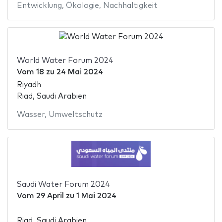
Entwicklung
,
Ökologie
,
Nachhaltigkeit
World Water Forum 2024
Vom
18
zu
24 Mai 2024
Riyadh
Riad, Saudi Arabien
Wasser
,
Umweltschutz
Saudi Water Forum 2024
Vom
29 April
zu
1 Mai 2024
Riad, Saudi Arabien