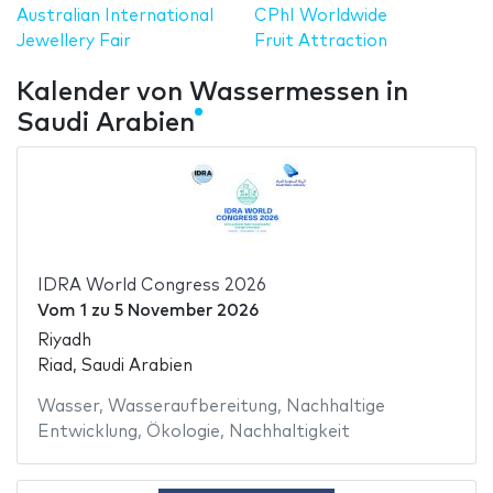
Australian International
CPhI Worldwide
Jewellery Fair
Fruit Attraction
Kalender von Wassermessen in
Saudi Arabien
IDRA World Congress 2026
Vom
1
zu
5 November 2026
Riyadh
Riad, Saudi Arabien
Wasser
,
Wasseraufbereitung
,
Nachhaltige
Entwicklung
,
Ökologie
,
Nachhaltigkeit