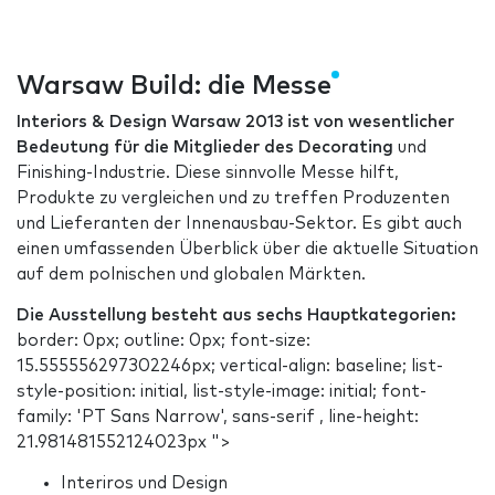
Warsaw Build: die Messe
Interiors & Design Warsaw 2013
ist von wesentlicher
Bedeutung für die Mitglieder des Decorating
und
Finishing-Industrie. Diese sinnvolle Messe hilft,
Produkte zu vergleichen und zu treffen Produzenten
und Lieferanten der Innenausbau-Sektor. Es gibt auch
einen umfassenden Überblick über die aktuelle Situation
auf dem polnischen und globalen Märkten.
Die Ausstellung besteht aus sechs Hauptkategorien:
border: 0px; outline: 0px; font-size:
15.555556297302246px; vertical-align: baseline; list-
style-position: initial, list-style-image: initial; font-
family: 'PT Sans Narrow', sans-serif , line-height:
21.981481552124023px ">
Interiros und Design