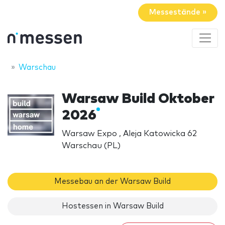
Messestände »
Warschau
Warsaw Build Oktober
2026
Warsaw Expo , Aleja Katowicka 62
Warschau (PL)
Messebau an der Warsaw Build
Hostessen in Warsaw Build