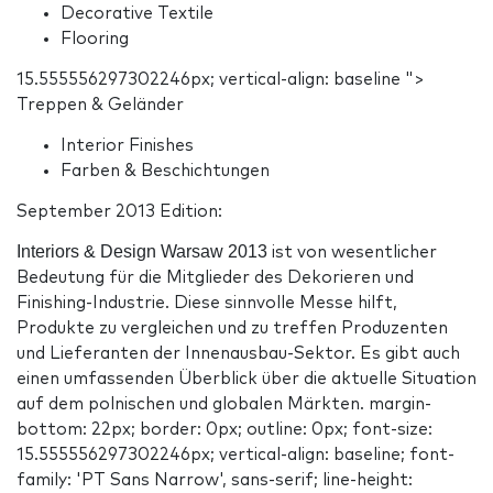
Decorative Textile
Flooring
15.555556297302246px; vertical-align: baseline ">
Treppen & Geländer
Interior Finishes
Farben & Beschichtungen
September 2013 Edition:
Interiors & Design Warsaw 2013
ist von wesentlicher
Bedeutung für die Mitglieder des Dekorieren und
Finishing-Industrie. Diese sinnvolle Messe hilft,
Produkte zu vergleichen und zu treffen Produzenten
und Lieferanten der Innenausbau-Sektor. Es gibt auch
einen umfassenden Überblick über die aktuelle Situation
auf dem polnischen und globalen Märkten. margin-
bottom: 22px; border: 0px; outline: 0px; font-size:
15.555556297302246px; vertical-align: baseline; font-
family: 'PT Sans Narrow', sans-serif; line-height: