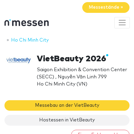
Messestände »
Ho Chi Minh City
VietBeauty 2026
Saigon Exhibition & Convention Center
(SECC) , Nguyễn Văn Linh 799
Ho Chi Minh City (VN)
Messebau an der VietBeauty
Hostessen in VietBeauty