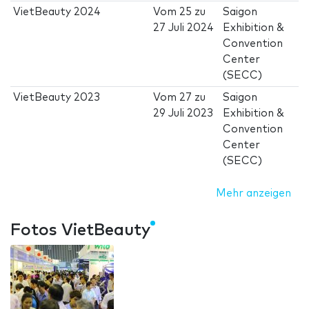
VietBeauty 2024
Vom
25
zu
Saigon
27 Juli 2024
Exhibition &
Convention
Center
(SECC)
VietBeauty 2023
Vom
27
zu
Saigon
29 Juli 2023
Exhibition &
Convention
Center
(SECC)
Mehr anzeigen
Fotos VietBeauty