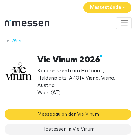
Messestände »
Wien
Vie Vinum 2026
Kongresszentrum Hofburg ,
Heldenplatz, A-1014 Viena, Viena,
Austria
Wien (AT)
Messebau an der Vie Vinum
Hostessen in Vie Vinum