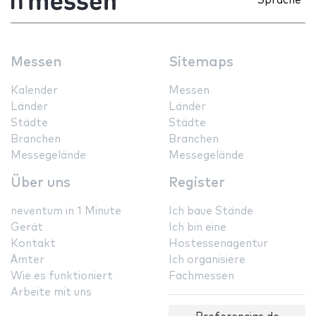
Sprache
Messen
Sitemaps
Kalender
Messen
Länder
Länder
Städte
Städte
Branchen
Branchen
Messegelände
Messegelände
Über uns
Register
neventum in 1 Minute
Ich baue Stände
Gerät
Ich bin eine
Kontakt
Hostessenagentur
Ämter
Ich organisiere
Wie es funktioniert
Fachmessen
Arbeite mit uns