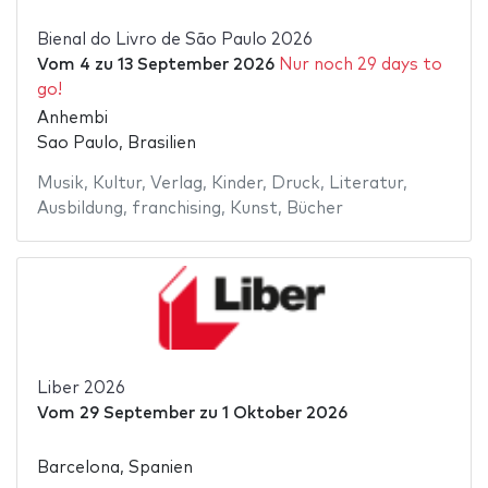
Bienal do Livro de São Paulo 2026
Vom
4
zu
13 September 2026
Nur noch 29 days to
go!
Anhembi
Sao Paulo, Brasilien
Musik
,
Kultur
,
Verlag
,
Kinder
,
Druck
,
Literatur
,
Ausbildung
,
franchising
,
Kunst
,
Bücher
Liber 2026
Vom
29 September
zu
1 Oktober 2026
Barcelona, Spanien