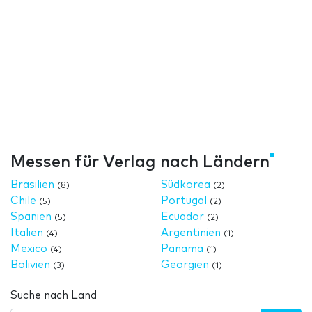
Messen für Verlag nach Ländern
Brasilien
Südkorea
(8)
(2)
Chile
Portugal
(5)
(2)
Spanien
Ecuador
(5)
(2)
Italien
Argentinien
(4)
(1)
Mexico
Panama
(4)
(1)
Bolivien
Georgien
(3)
(1)
Suche nach Land