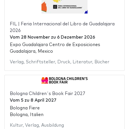
FIL | Feria Internacional del Libro de Guadalajara
2026
Vom
28 November
zu
6 Dezember 2026
Expo Guadalajara Centro de Exposiciones
Guadalajara, Mexico
Verlag
,
Schriftsteller
,
Druck
,
Literatur
,
Bücher
Bologna Children´s Book Fair 2027
Vom
5
zu
8 April 2027
Bologna Fiere
Bologna, Italien
Kultur
,
Verlag
,
Ausbildung