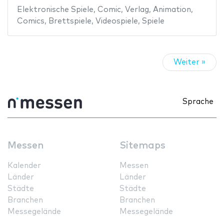
Elektronische Spiele
,
Comic
,
Verlag
,
Animation
,
Comics
,
Brettspiele
,
Videospiele
,
Spiele
Weiter »
Sprache
Messen
Sitemaps
Kalender
Messen
Länder
Länder
Städte
Städte
Branchen
Branchen
Messegelände
Messegelände