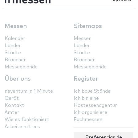
Messen
Sitemaps
Kalender
Messen
Länder
Länder
Städte
Städte
Branchen
Branchen
Messegelände
Messegelände
Über uns
Register
neventum in 1 Minute
Ich baue Stände
Gerät
Ich bin eine
Kontakt
Hostessenagentur
Ämter
Ich organisiere
Wie es funktioniert
Fachmessen
Arbeite mit uns
Preferencias de