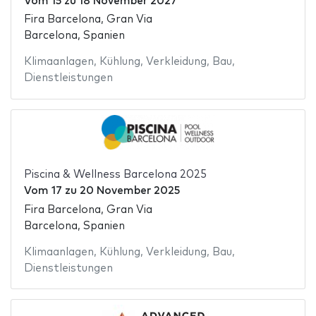
Vom
15
zu
18 November 2027
Fira Barcelona, Gran Via
Barcelona, Spanien
Klimaanlagen
,
Kühlung
,
Verkleidung
,
Bau
,
Dienstleistungen
Piscina & Wellness Barcelona 2025
Vom
17
zu
20 November 2025
Fira Barcelona, Gran Via
Barcelona, Spanien
Klimaanlagen
,
Kühlung
,
Verkleidung
,
Bau
,
Dienstleistungen