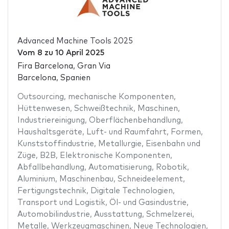
Advanced Machine Tools 2025
Vom
8
zu
10 April 2025
Fira Barcelona, Gran Via
Barcelona, Spanien
Outsourcing
,
mechanische Komponenten
,
Hüttenwesen
,
Schweißtechnik
,
Maschinen
,
Industriereinigung
,
Oberflächenbehandlung
,
Haushaltsgeräte
,
Luft- und Raumfahrt
,
Formen
,
Kunststoffindustrie
,
Metallurgie
,
Eisenbahn und
Züge
,
B2B
,
Elektronische Komponenten
,
Abfallbehandlung
,
Automatisierung
,
Robotik
,
Aluminium
,
Maschinenbau
,
Schneideelement
,
Fertigungstechnik
,
Digitale Technologien
,
Transport und Logistik
,
Öl- und Gasindustrie
,
Automobilindustrie
,
Ausstattung
,
Schmelzerei
,
Metalle
,
Werkzeugmaschinen
,
Neue Technologien
,