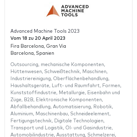
Advanced Machine Tools 2023
Vom
18
zu
20 April 2023
Fira Barcelona, Gran Via
Barcelona, Spanien
Outsourcing
,
mechanische Komponenten
,
Hüttenwesen
,
Schweißtechnik
,
Maschinen
,
Industriereinigung
,
Oberflächenbehandlung
,
Haushaltsgeräte
,
Luft- und Raumfahrt
,
Formen
,
Kunststoffindustrie
,
Metallurgie
,
Eisenbahn und
Züge
,
B2B
,
Elektronische Komponenten
,
Abfallbehandlung
,
Automatisierung
,
Robotik
,
Aluminium
,
Maschinenbau
,
Schneideelement
,
Fertigungstechnik
,
Digitale Technologien
,
Transport und Logistik
,
Öl- und Gasindustrie
,
Automobilindustrie
,
Ausstattung
,
Schmelzerei
,