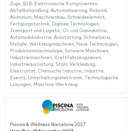
Züge
,
B2B
,
Elektronische Komponenten
,
Abfallbehandlung
,
Automatisierung
,
Robotik
,
Aluminium
,
Maschinenbau
,
Schneideelement
,
Fertigungstechnik
,
Digitale Technologien
,
Transport und Logistik
,
Öl- und Gasindustrie
,
Automobilindustrie
,
Ausstattung
,
Schmelzerei
,
Metalle
,
Werkzeugmaschinen
,
Neue Technologien
,
Produktionstechnologie
,
Schwere Maschinen
,
Industriemaschinen
,
Kraftfahrzeugwesen
,
Industrieausrüstung
,
Stahl
,
Verkleidung
,
Elektrizität
,
Chemische Industrie
,
Industrie
,
Events
,
Unterhaltungselektronik
,
Technologische
Lösungen
,
Maschine-Werkzeug
Piscina & Wellness Barcelona 2027