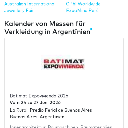
Australian International
CPhI Worldwide
Jewellery Fair
ExpoMina Perú
Kalender von Messen für
Verkleidung in Argentinien
Batimat Expovivienda 2026
Vom
24
zu
27 Juni 2026
La Rural, Predio Ferial de Buenos Aires
Buenos Aires, Argentinien
Innenarchitektur
,
Baumaschinen
,
Baumaterialien
,