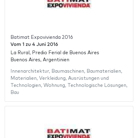
Batimat Expovivienda 2016
Vom
1
zu
4 Juni 2016
La Rural, Predio Ferial de Buenos Aires
Buenos Aires, Argentinien
Innenarchitektur
,
Baumaschinen
,
Baumaterialien
,
Materialien
,
Verkleidung
,
Ausrüstungen und
Technologien
,
Wohnung
,
Technologische Lösungen
,
Bau