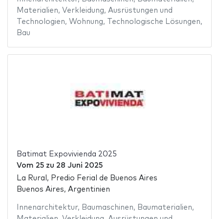
Materialien
,
Verkleidung
,
Ausrüstungen und
Technologien
,
Wohnung
,
Technologische Lösungen
,
Bau
Batimat Expovivienda 2025
Vom
25
zu
28 Juni 2025
La Rural, Predio Ferial de Buenos Aires
Buenos Aires, Argentinien
Innenarchitektur
,
Baumaschinen
,
Baumaterialien
,
Materialien
,
Verkleidung
,
Ausrüstungen und