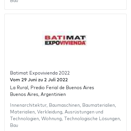
Bau
Batimat Expovivienda 2022
Vom
29 Juni
zu
2 Juli 2022
La Rural, Predio Ferial de Buenos Aires
Buenos Aires, Argentinien
Innenarchitektur
,
Baumaschinen
,
Baumaterialien
,
Materialien
,
Verkleidung
,
Ausrüstungen und
Technologien
,
Wohnung
,
Technologische Lösungen
,
Bau