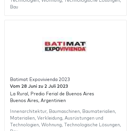
Technologien
,
Wohnung
,
Technologische Lösungen
,
Bau
Batimat Expovivienda 2023
Vom
28 Juni
zu
2 Juli 2023
La Rural, Predio Ferial de Buenos Aires
Buenos Aires, Argentinien
Innenarchitektur
,
Baumaschinen
,
Baumaterialien
,
Materialien
,
Verkleidung
,
Ausrüstungen und
Technologien
,
Wohnung
,
Technologische Lösungen
,