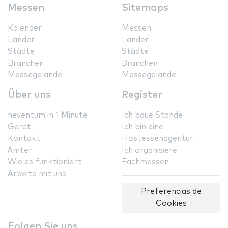
Messen
Sitemaps
Kalender
Messen
Länder
Länder
Städte
Städte
Branchen
Branchen
Messegelände
Messegelände
Über uns
Register
neventum in 1 Minute
Ich baue Stände
Gerät
Ich bin eine
Kontakt
Hostessenagentur
Ämter
Ich organisiere
Wie es funktioniert
Fachmessen
Arbeite mit uns
Preferencias de
Cookies
Folgen Sie uns