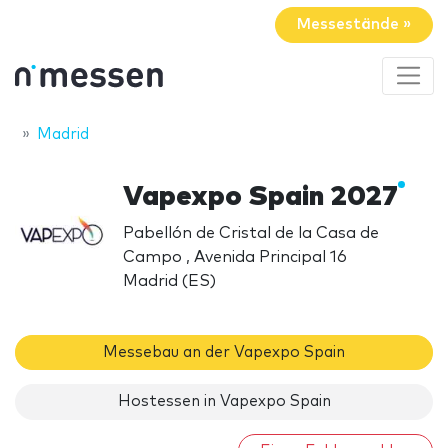
Messestände »
Madrid
Vapexpo Spain 2027
Pabellón de Cristal de la Casa de
Campo , Avenida Principal 16
Madrid (ES)
Messebau an der Vapexpo Spain
Hostessen in Vapexpo Spain