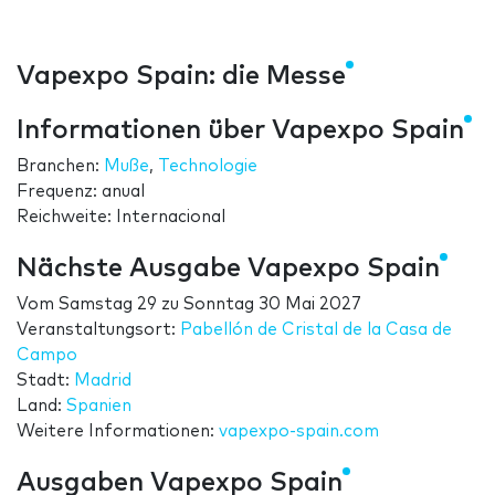
Vapexpo Spain: die Messe
Informationen über Vapexpo Spain
Branchen:
Muße
,
Technologie
Frequenz: anual
Reichweite: Internacional
Nächste Ausgabe Vapexpo Spain
Vom
Samstag 29
zu
Sonntag 30 Mai 2027
Veranstaltungsort:
Pabellón de Cristal de la Casa de
Campo
Stadt:
Madrid
Land:
Spanien
Weitere Informationen:
vapexpo-spain.com
Ausgaben Vapexpo Spain