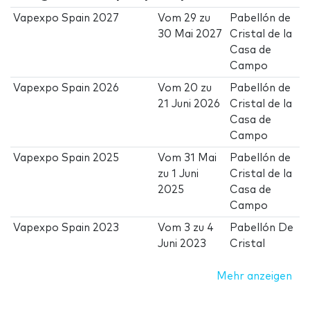
Vapexpo Spain 2027
Vom
29
zu
Pabellón de
30 Mai 2027
Cristal de la
Casa de
Campo
Vapexpo Spain 2026
Vom
20
zu
Pabellón de
21 Juni 2026
Cristal de la
Casa de
Campo
Vapexpo Spain 2025
Vom
31 Mai
Pabellón de
zu
1 Juni
Cristal de la
2025
Casa de
Campo
Vapexpo Spain 2023
Vom
3
zu
4
Pabellón De
Juni 2023
Cristal
Mehr anzeigen