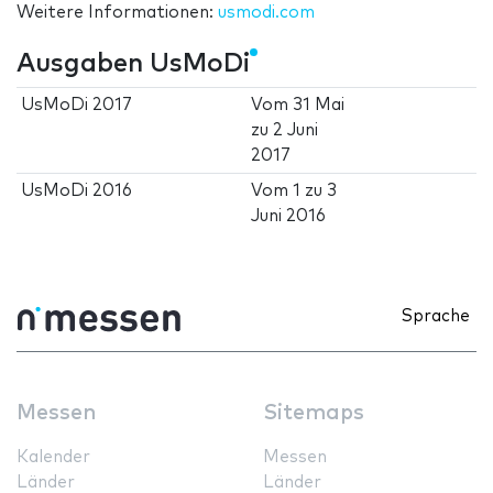
Weitere Informationen:
usmodi.com
Ausgaben UsMoDi
UsMoDi 2017
Vom
31 Mai
zu
2 Juni
2017
UsMoDi 2016
Vom
1
zu
3
Juni 2016
Sprache
Messen
Sitemaps
Kalender
Messen
Länder
Länder