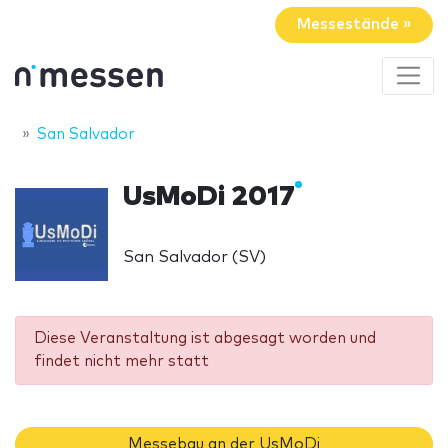
Messestände »
San Salvador
UsMoDi 2017
San Salvador (SV)
Diese Veranstaltung ist abgesagt worden und
findet nicht mehr statt
Messebau an der UsMoDi