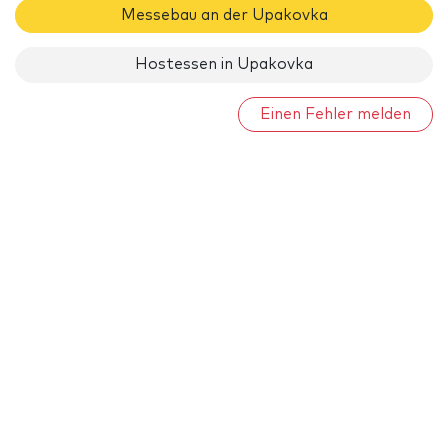
Messebau an der Upakovka
Hostessen in Upakovka
Einen Fehler melden