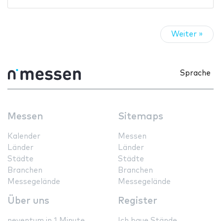
Weiter »
Sprache
Messen
Sitemaps
Kalender
Messen
Länder
Länder
Städte
Städte
Branchen
Branchen
Messegelände
Messegelände
Über uns
Register
neventum in 1 Minute
Ich baue Stände