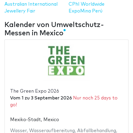
Australian International
CPhI Worldwide
Jewellery Fair
ExpoMina Perú
Kalender von Umweltschutz-
Messen in Mexico
The Green Expo 2026
Vom
1
zu
3 September 2026
Nur noch 25 days to
go!
Mexiko-Stadt, Mexico
Wasser
,
Wasseraufbereitung
,
Abfallbehandlung
,