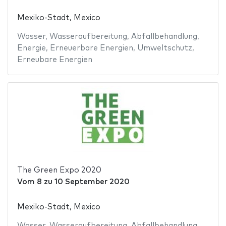
Mexiko-Stadt, Mexico
Wasser
,
Wasseraufbereitung
,
Abfallbehandlung
,
Energie
,
Erneuerbare Energien
,
Umweltschutz
,
Erneubare Energien
The Green Expo 2020
Vom
8
zu
10 September 2020
Mexiko-Stadt, Mexico
Wasser
,
Wasseraufbereitung
,
Abfallbehandlung
,