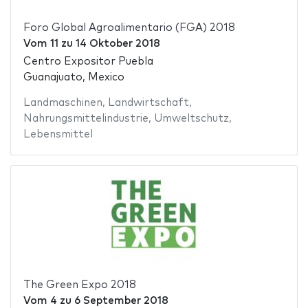
Foro Global Agroalimentario (FGA) 2018
Vom
11
zu
14 Oktober 2018
Centro Expositor Puebla
Guanajuato, Mexico
Landmaschinen
,
Landwirtschaft
,
Nahrungsmittelindustrie
,
Umweltschutz
,
Lebensmittel
The Green Expo 2018
Vom
4
zu
6 September 2018