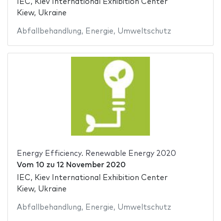
IEC, Kiev International Exhibition Center
Kiew, Ukraine
Abfallbehandlung
,
Energie
,
Umweltschutz
Energy Efficiency. Renewable Energy 2020
Vom
10
zu
12 November 2020
IEC, Kiev International Exhibition Center
Kiew, Ukraine
Abfallbehandlung
,
Energie
,
Umweltschutz