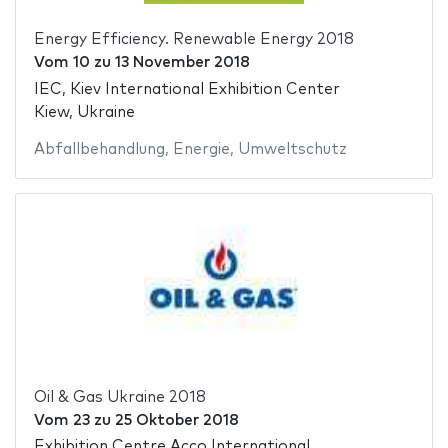
Energy Efficiency. Renewable Energy 2018
Vom
10
zu
13 November 2018
IEC, Kiev International Exhibition Center
Kiew, Ukraine
Abfallbehandlung
,
Energie
,
Umweltschutz
Oil & Gas Ukraine 2018
Vom
23
zu
25 Oktober 2018
Exhibition Centre Acco International