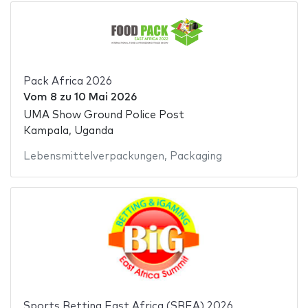
Pack Africa 2026
Vom
8
zu
10 Mai 2026
UMA Show Ground Police Post
Kampala, Uganda
Lebensmittelverpackungen
,
Packaging
Sports Betting East Africa (SBEA) 2026