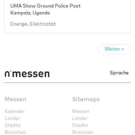
UMA Show Ground Police Post
Kampala, Uganda
Energie
,
Elektrizität
Weiter »
Sprache
Messen
Sitemaps
Kalender
Messen
Länder
Länder
Städte
Städte
Branchen
Branchen