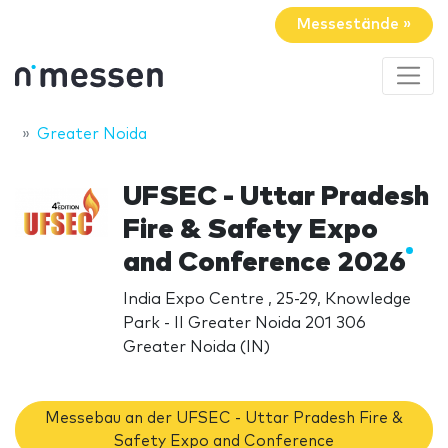
Messestände »
Greater Noida
UFSEC - Uttar Pradesh
Fire & Safety Expo
and Conference 2026
India Expo Centre , 25-29, Knowledge
Park - II Greater Noida 201 306
Greater Noida (IN)
Messebau an der UFSEC - Uttar Pradesh Fire &
Safety Expo and Conference