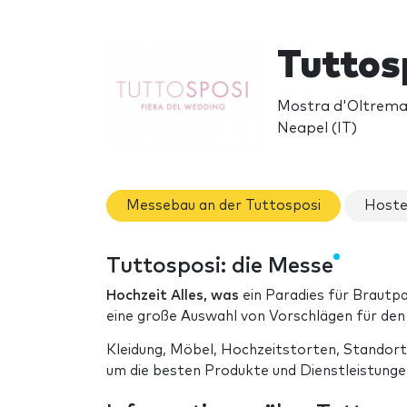
Tuttos
Mostra d'Oltremare
Neapel (IT)
Messebau an der Tuttosposi
Hoste
Tuttosposi: die Messe
Hochzeit Alles, was
ein Paradies für Brautpaa
eine große Auswahl von Vorschlägen für den
Kleidung, Möbel, Hochzeitstorten, Standort
um die besten Produkte und Dienstleistunge