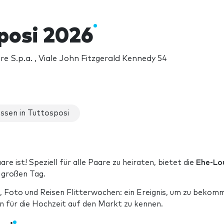
posi 2026
 S.p.a. , Viale John Fitzgerald Kennedy 54
ssen in Tuttosposi
re ist! Speziell für alle Paare zu heiraten, bietet die
Ehe-Lo
 großen Tag.
, Foto und Reisen Flitterwochen: ein Ereignis, um zu bekom
n für die Hochzeit auf den Markt zu kennen.