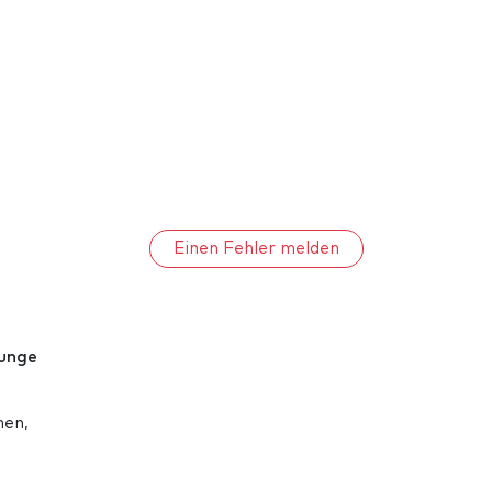
Einen Fehler melden
unge
men,