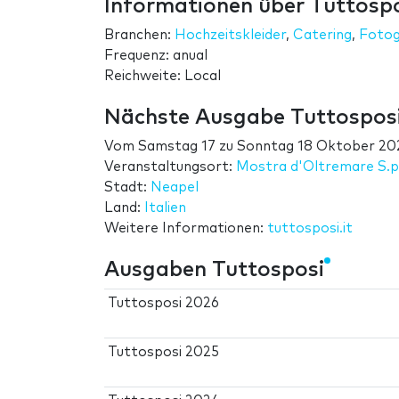
Informationen über Tuttosp
Branchen:
Hochzeitskleider
,
Catering
,
Fotog
Frequenz: anual
Reichweite: Local
Nächste Ausgabe Tuttospos
Vom
Samstag 17
zu
Sonntag 18 Oktober 20
Veranstaltungsort:
Mostra d'Oltremare S.p
Stadt:
Neapel
Land:
Italien
Weitere Informationen:
tuttosposi.it
Ausgaben Tuttosposi
Tuttosposi 2026
Tuttosposi 2025