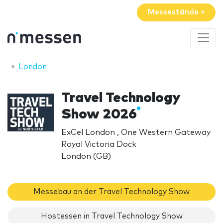
Messestände »
London
Travel Technology
Show 2026
ExCel London , One Western Gateway
Royal Victoria Dock
London (GB)
Messebau an der Travel Technology Show
Hostessen in Travel Technology Show