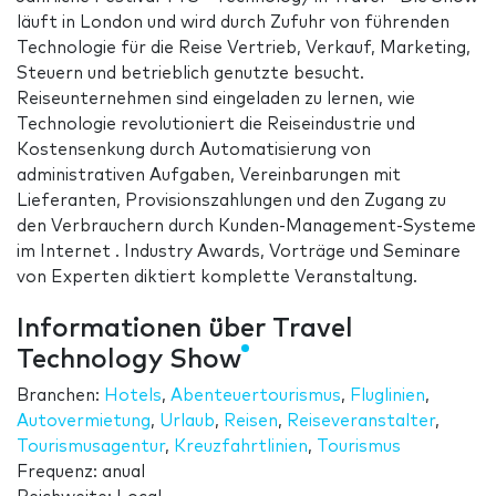
läuft in London und wird durch Zufuhr von führenden
Technologie für die Reise Vertrieb, Verkauf, Marketing,
Steuern und betrieblich genutzte besucht.
Reiseunternehmen sind eingeladen zu lernen, wie
Technologie revolutioniert die Reiseindustrie und
Kostensenkung durch Automatisierung von
administrativen Aufgaben, Vereinbarungen mit
Lieferanten, Provisionszahlungen und den Zugang zu
den Verbrauchern durch Kunden-Management-Systeme
im Internet . Industry Awards, Vorträge und Seminare
von Experten diktiert komplette Veranstaltung.
Informationen über Travel
Technology Show
Branchen:
Hotels
,
Abenteuertourismus
,
Fluglinien
,
Autovermietung
,
Urlaub
,
Reisen
,
Reiseveranstalter
,
Tourismusagentur
,
Kreuzfahrtlinien
,
Tourismus
Frequenz: anual