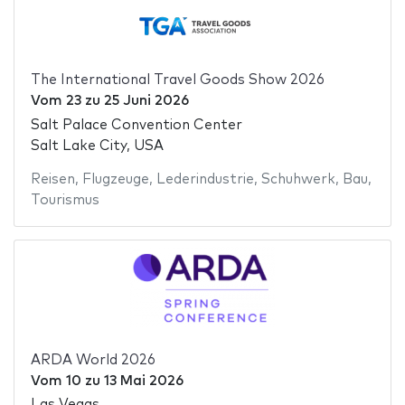
The International Travel Goods Show 2026
Vom
23
zu
25 Juni 2026
Salt Palace Convention Center
Salt Lake City, USA
Reisen
,
Flugzeuge
,
Lederindustrie
,
Schuhwerk
,
Bau
,
Tourismus
ARDA World 2026
Vom
10
zu
13 Mai 2026
Las Vegas