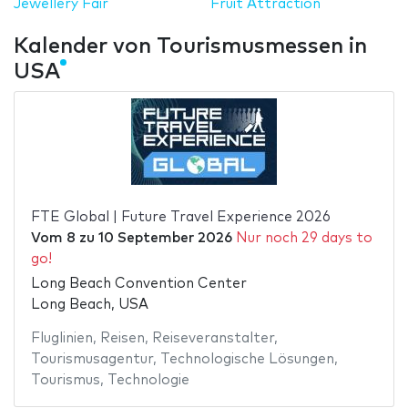
Jewellery Fair
Fruit Attraction
Kalender von Tourismusmessen in
USA
FTE Global | Future Travel Experience 2026
Vom
8
zu
10 September 2026
Nur noch 29 days to
go!
Long Beach Convention Center
Long Beach, USA
Fluglinien
,
Reisen
,
Reiseveranstalter
,
Tourismusagentur
,
Technologische Lösungen
,
Tourismus
,
Technologie