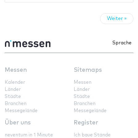
Weiter »
Sprache
Messen
Sitemaps
Kalender
Messen
Länder
Länder
Städte
Städte
Branchen
Branchen
Messegelände
Messegelände
Über uns
Register
neventum in 1 Minute
Ich baue Stände