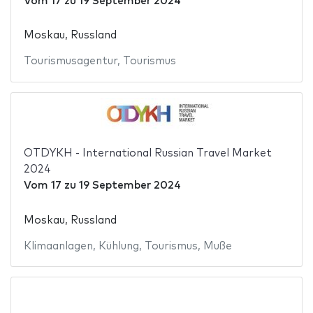
Vom
17
zu
19 September 2024
Moskau, Russland
Tourismusagentur
,
Tourismus
OTDYKH - International Russian Travel Market
2024
Vom
17
zu
19 September 2024
Moskau, Russland
Klimaanlagen
,
Kühlung
,
Tourismus
,
Muße