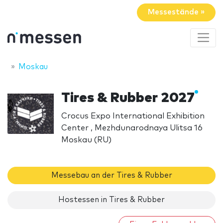
Messestände »
Moskau
Tires & Rubber 2027
Crocus Expo International Exhibition
Center , Mezhdunarodnaya Ulitsa 16
Moskau (RU)
Messebau an der Tires & Rubber
Hostessen in Tires & Rubber