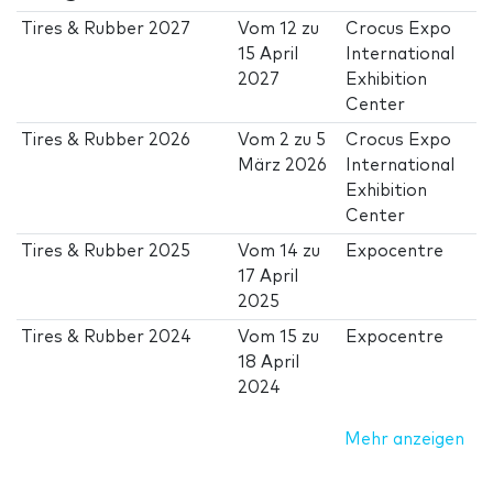
Tires & Rubber 2027
Vom
12
zu
Crocus Expo
15 April
International
2027
Exhibition
Center
Tires & Rubber 2026
Vom
2
zu
5
Crocus Expo
März 2026
International
Exhibition
Center
Tires & Rubber 2025
Vom
14
zu
Expocentre
17 April
2025
Tires & Rubber 2024
Vom
15
zu
Expocentre
18 April
2024
Mehr anzeigen