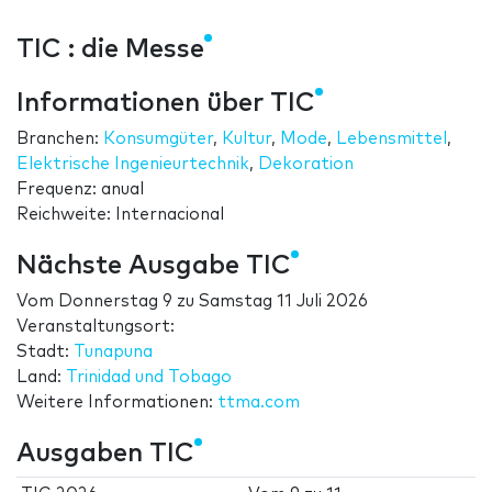
TIC : die Messe
Informationen über TIC
Branchen:
Konsumgüter
,
Kultur
,
Mode
,
Lebensmittel
,
Elektrische Ingenieurtechnik
,
Dekoration
Frequenz: anual
Reichweite: Internacional
Nächste Ausgabe TIC
Vom
Donnerstag 9
zu
Samstag 11 Juli 2026
Veranstaltungsort:
Stadt:
Tunapuna
Land:
Trinidad und Tobago
Weitere Informationen:
ttma.com
Ausgaben TIC