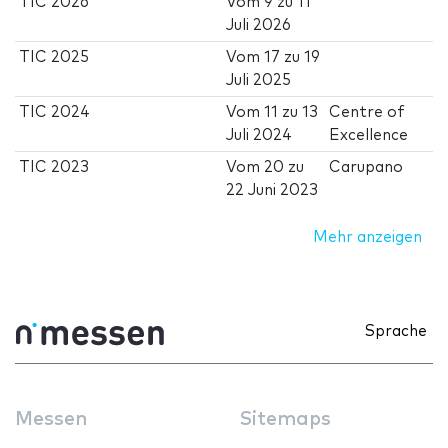
TIC 2026
Vom
9
zu
11
Juli 2026
TIC 2025
Vom
17
zu
19
Juli 2025
TIC 2024
Vom
11
zu
13
Centre of
Juli 2024
Excellence
TIC 2023
Vom
20
zu
Carupano
22 Juni 2023
Mehr anzeigen
Sprache
Messen
Sitemaps