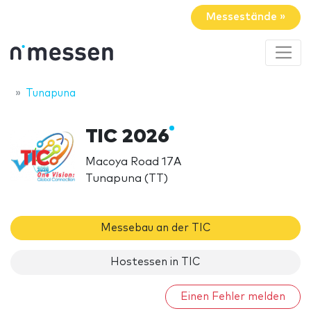
Messestände »
Tunapuna
TIC 2026
Macoya Road 17A
Tunapuna (TT)
Messebau an der TIC
Hostessen in TIC
Einen Fehler melden