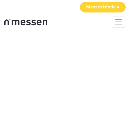
Messestände »