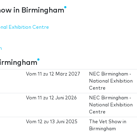
how in Birmingham
nal Exhibition Centre
m
Birmingham
Vom
11
zu
12 März 2027
NEC Birmingham -
National Exhibition
Centre
Vom
11
zu
12 Juni 2026
NEC Birmingham -
National Exhibition
Centre
Vom
12
zu
13 Juni 2025
The Vet Show in
Birmingham