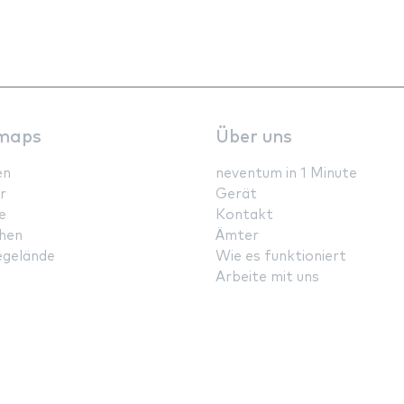
maps
Über uns
en
neventum in 1 Minute
r
Gerät
e
Kontakt
hen
Ämter
gelände
Wie es funktioniert
Arbeite mit uns