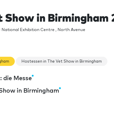
t Show in Birmingham
National Exhibition Centre , North Avenue
ngham
Hostessen in The Vet Show in Birmingham
: die Messe
 Show in Birmingham