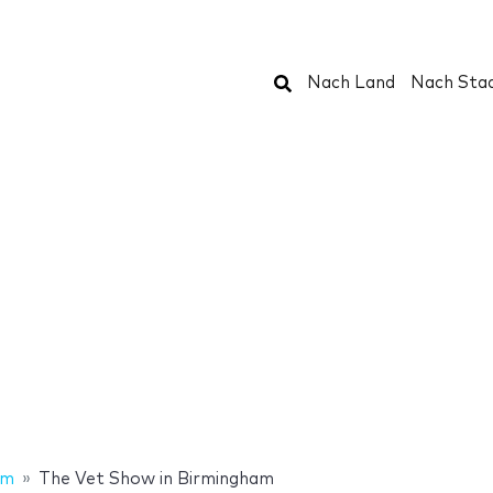
Suchen
Nach Land
Nach Sta
am
The Vet Show in Birmingham