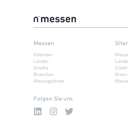
Messen
Site
Kalender
Mess
Länder
Lände
Städte
Städt
Branchen
Branc
Messegelände
Messe
Folgen Sie uns