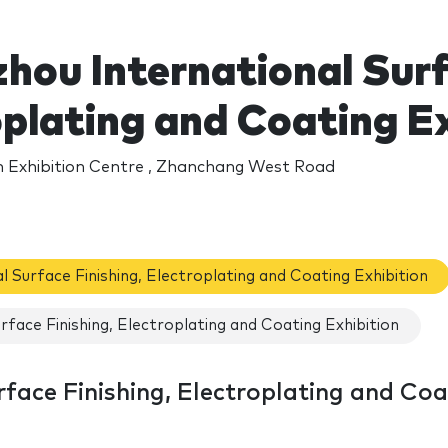
ou International Surf
oplating and Coating E
 Exhibition Centre , Zhanchang West Road
Surface Finishing, Electroplating and Coating Exhibition
face Finishing, Electroplating and Coating Exhibition
face Finishing, Electroplating and Coa