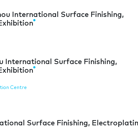
u International Surface Finishing,
Exhibition
nternational Surface Finishing,
Exhibition
tion Centre
ional Surface Finishing, Electroplati