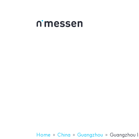
Home
China
Guangzhou
Guangzhou In