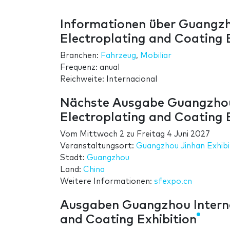
Informationen über Guangzho
Electroplating and Coating 
Branchen:
Fahrzeug
,
Mobiliar
Frequenz: anual
Reichweite: Internacional
Nächste Ausgabe Guangzhou I
Electroplating and Coating 
Vom
Mittwoch 2
zu
Freitag 4 Juni 2027
Veranstaltungsort:
Guangzhou Jinhan Exhibi
Stadt:
Guangzhou
Land:
China
Weitere Informationen:
sfexpo.cn
Ausgaben Guangzhou Internat
and Coating Exhibition