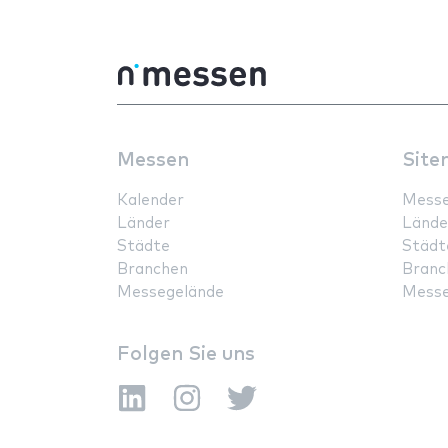
Messen
Site
Kalender
Mess
Länder
Lände
Städte
Städt
Branchen
Branc
Messegelände
Messe
Folgen Sie uns