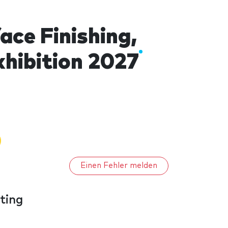
ace Finishing,
xhibition 2027
Einen Fehler melden
ting