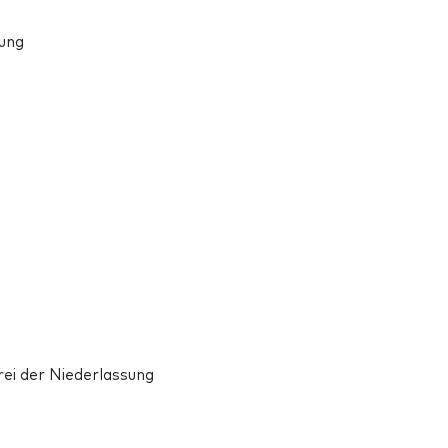
gung
rei der Niederlassung