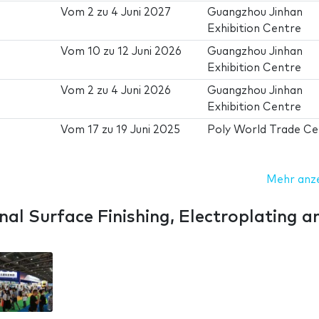
Vom
2
zu
4 Juni 2027
Guangzhou Jinhan
Exhibition Centre
Vom
10
zu
12 Juni 2026
Guangzhou Jinhan
Exhibition Centre
Vom
2
zu
4 Juni 2026
Guangzhou Jinhan
Exhibition Centre
Vom
17
zu
19 Juni 2025
Poly World Trade Ce
Mehr anz
al Surface Finishing, Electroplating a