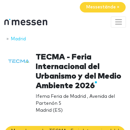
Messestände »
Madrid
TECMA - Feria
Internacional del
Urbanismo y del Medio
Ambiente 2026
Ifema Feria de Madrid , Avenida del
Partenón 5
Madrid (ES)