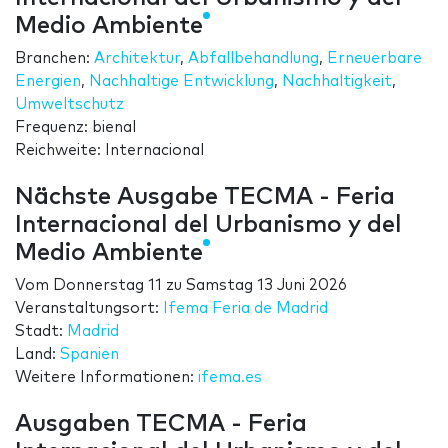
Medio Ambiente
Branchen:
Architektur
,
Abfallbehandlung
,
Erneuerbare
Energien
,
Nachhaltige Entwicklung
,
Nachhaltigkeit
,
Umweltschutz
Frequenz: bienal
Reichweite: Internacional
Nächste Ausgabe TECMA - Feria
Internacional del Urbanismo y del
Medio Ambiente
Vom
Donnerstag 11
zu
Samstag 13 Juni 2026
Veranstaltungsort:
Ifema Feria de Madrid
Stadt:
Madrid
Land:
Spanien
Weitere Informationen:
ifema.es
Ausgaben TECMA - Feria