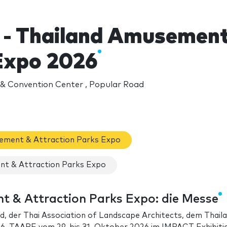
- Thailand Amusement
Expo 2026
 & Convention Center , Popular Road
ement & Attraction Parks Expo
nt & Attraction Parks Expo
 & Attraction Parks Expo: die Messe
d, der Thai Association of Landscape Architects, dem Thail