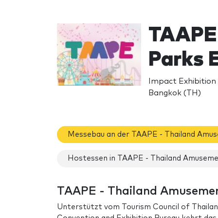
TAAPE 
Parks 
Impact Exhibition
Bangkok (TH)
Messebau an der TAAPE - Thailand Amus
Hostessen in TAAPE - Thailand Amuseme
TAAPE - Thailand Amusement
Unterstützt vom Tourism Council of Thailan