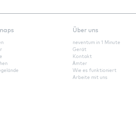
maps
Über uns
en
neventum in 1 Minute
r
Gerät
e
Kontakt
hen
Ämter
gelände
Wie es funktioniert
Arbeite mit uns