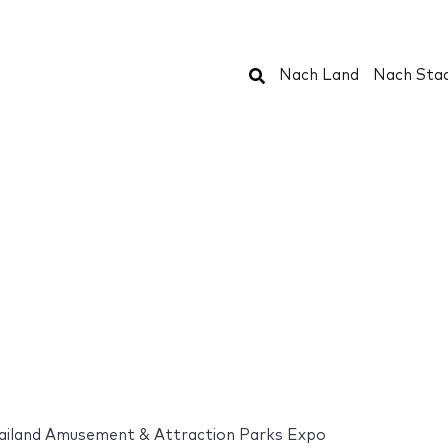
Suchen
Nach Land
Nach Sta
ailand Amusement & Attraction Parks Expo