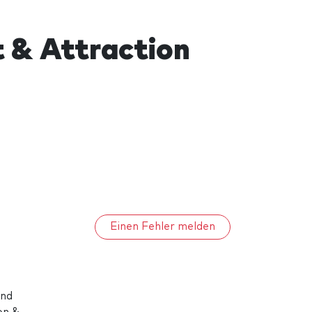
 & Attraction
Einen Fehler melden
and