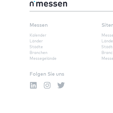
Messen
Site
Kalender
Mess
Länder
Lände
Städte
Städt
Branchen
Branc
Messegelände
Messe
Folgen Sie uns