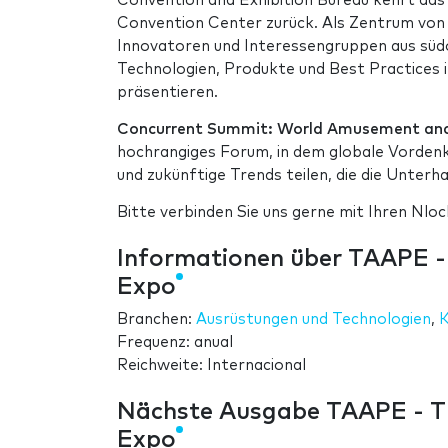
Convention and Exhibition Bureau kehrt das
Convention Center zurück. Als Zentrum von
Innovatoren und Interessengruppen aus südo
Technologien, Produkte und Best Practices 
präsentieren.
Concurrent Summit:
World Amusement and
hochrangiges Forum, in dem globale Vordenk
und zukünftige Trends teilen, die die Unter
Bitte verbinden Sie uns gerne mit Ihren Nl
Informationen über TAAPE -
Expo
Branchen:
Ausrüstungen und Technologien
,
K
Frequenz: anual
Reichweite: Internacional
Nächste Ausgabe TAAPE - T
Expo