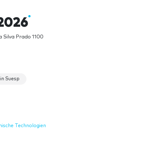
2026
a Silva Prado 1100
in Suesp
nische Technologien