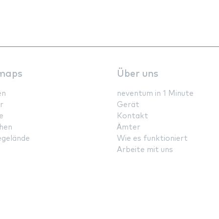
maps
Über uns
en
neventum in 1 Minute
r
Gerät
e
Kontakt
hen
Ämter
gelände
Wie es funktioniert
Arbeite mit uns