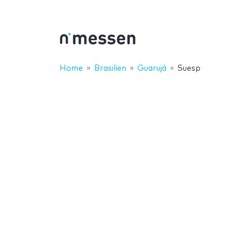
Home
Brasilien
Guarujá
Suesp