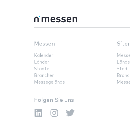
Messen
Site
Kalender
Mess
Länder
Lände
Städte
Städt
Branchen
Branc
Messegelände
Messe
Folgen Sie uns