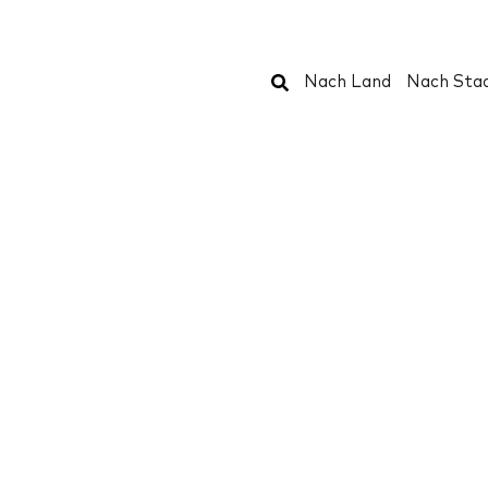
Suchen
Nach Land
Nach Sta