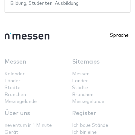
Bildung
,
Studenten
,
Ausbildung
Sprache
Messen
Sitemaps
Kalender
Messen
Länder
Länder
Städte
Städte
Branchen
Branchen
Messegelände
Messegelände
Über uns
Register
neventum in 1 Minute
Ich baue Stände
Gerät
Ich bin eine