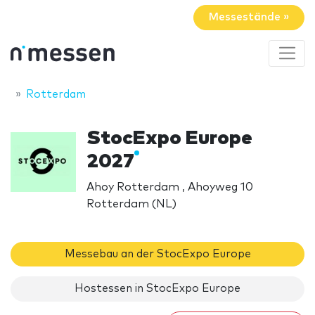
Messestände »
Rotterdam
StocExpo Europe
2027
Ahoy Rotterdam , Ahoyweg 10
Rotterdam (NL)
Messebau an der StocExpo Europe
Hostessen in StocExpo Europe