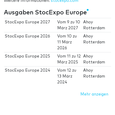
Weitere Informationen:
stocexpo.com
Ausgaben StocExpo Europe
StocExpo Europe 2027
Vom
9
zu
10
Ahoy
März 2027
Rotterdam
StocExpo Europe 2026
Vom
10
zu
Ahoy
11 März
Rotterdam
2026
StocExpo Europe 2025
Vom
11
zu
12
Ahoy
März 2025
Rotterdam
StocExpo Europe 2024
Vom
12
zu
Ahoy
13 März
Rotterdam
2024
Mehr anzeigen