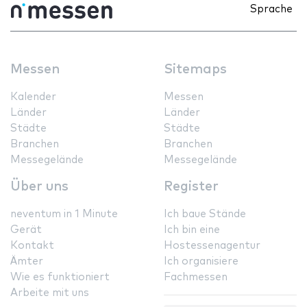
Sprache
Messen
Sitemaps
Kalender
Messen
Länder
Länder
Städte
Städte
Branchen
Branchen
Messegelände
Messegelände
Über uns
Register
neventum in 1 Minute
Ich baue Stände
Gerät
Ich bin eine
Kontakt
Hostessenagentur
Ämter
Ich organisiere
Wie es funktioniert
Fachmessen
Arbeite mit uns