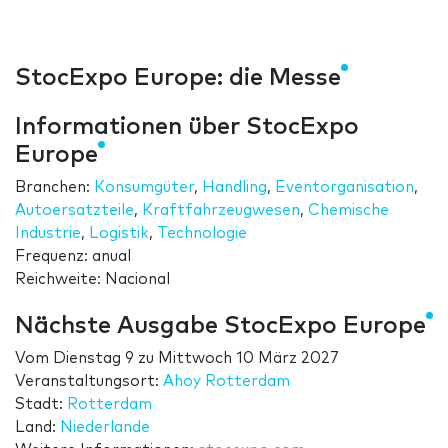
StocExpo Europe: die Messe
Informationen über StocExpo
Europe
Branchen:
Konsumgüter
,
Handling
,
Eventorganisation
,
Autoersatzteile
,
Kraftfahrzeugwesen
,
Chemische
Industrie
,
Logistik
,
Technologie
Frequenz: anual
Reichweite: Nacional
Nächste Ausgabe StocExpo Europe
Vom
Dienstag 9
zu
Mittwoch 10 März 2027
Veranstaltungsort:
Ahoy Rotterdam
Stadt:
Rotterdam
Land:
Niederlande