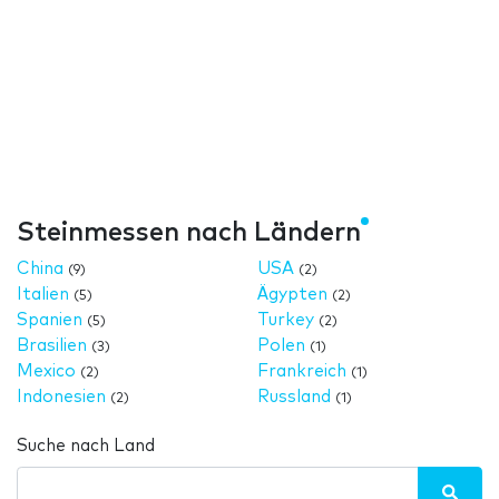
Steinmessen nach Ländern
China
USA
(9)
(2)
Italien
Ägypten
(5)
(2)
Spanien
Turkey
(5)
(2)
Brasilien
Polen
(3)
(1)
Mexico
Frankreich
(2)
(1)
Indonesien
Russland
(2)
(1)
Suche nach Land