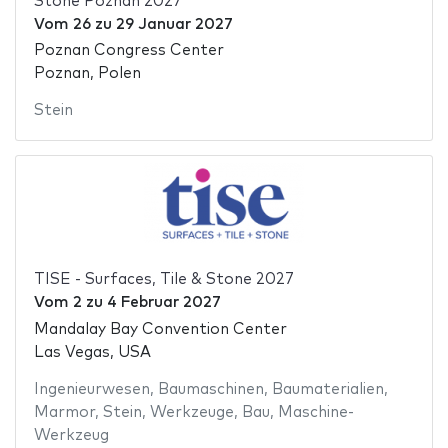
Stone Poznan 2027
Vom
26
zu
29 Januar 2027
Poznan Congress Center
Poznan, Polen
Stein
TISE - Surfaces, Tile & Stone 2027
Vom
2
zu
4 Februar 2027
Mandalay Bay Convention Center
Las Vegas, USA
Ingenieurwesen
,
Baumaschinen
,
Baumaterialien
,
Marmor
,
Stein
,
Werkzeuge
,
Bau
,
Maschine-
Werkzeug