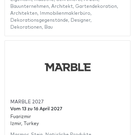
Bauunternehmen
,
Architekt
,
Gartendekoration
,
Architekten
,
Immobilienmaklerbüro
,
Dekorationsgegenstände
,
Designer
,
Dekorationen
,
Bau
MARBLE 2027
Vom
13
zu
16 April 2027
Fuarizmir
Izmir, Turkey
Marmor
,
Stein
,
Natürliche Produkte