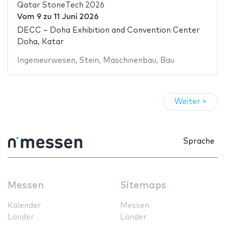
Qatar StoneTech 2026
Vom
9
zu
11 Juni 2026
DECC – Doha Exhibition and Convention Center
Doha, Katar
Ingenieurwesen
,
Stein
,
Maschinenbau
,
Bau
Weiter »
Sprache
Messen
Sitemaps
Kalender
Messen
Länder
Länder