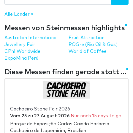
Alle Länder »
Messen von Steinmessen highlights
Australian International
Fruit Attraction
Jewellery Fair
ROG-e (Rio Oil & Gas)
CPhI Worldwide
World of Coffee
ExpoMina Perú
Diese Messen finden gerade statt ...
Cachoeiro Stone Fair 2026
Vom
25
zu
27 August 2026
Nur noch 15 days to go!
Parque de Exposição Carlos Caiado Barbosa
Cachoeiro de Itapemirim, Brasilien