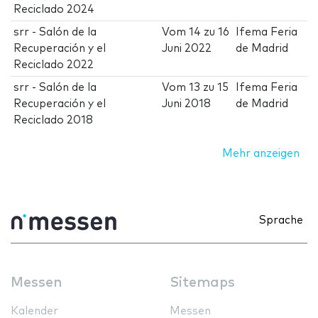
Reciclado 2024
srr - Salón de la
Vom
14
zu
16
Ifema Feria
Recuperación y el
Juni 2022
de Madrid
Reciclado 2022
srr - Salón de la
Vom
13
zu
15
Ifema Feria
Recuperación y el
Juni 2018
de Madrid
Reciclado 2018
Mehr anzeigen
Sprache
Messen
Sitemaps
Kalender
Messen