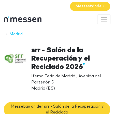
Messestände »
Madrid
srr - Salón de la
Recuperación y el
Reciclado 2026
Ifema Feria de Madrid , Avenida del
Partenón 5
Madrid (ES)
Messebau an der srr - Salón de la Recuperación y
el Reciclado