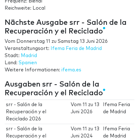
Frequenz: bienal
Reichweite: Local
Nächste Ausgabe srr - Salón de la
Recuperación y el Reciclado
Vom
Donnerstag 11
zu
Samstag 13 Juni 2026
Veranstaltungsort:
Ifema Feria de Madrid
Stadt:
Madrid
Land:
Spanien
Weitere Informationen:
ifema.es
Ausgaben srr - Salón de la
Recuperación y el Reciclado
srr - Salón de la
Vom
11
zu
13
Ifema Feria
Recuperación y el
Juni 2026
de Madrid
Reciclado 2026
srr - Salón de la
Vom
11
zu
13
Ifema Feria
Recuperación y el
Juni 2024
de Madrid