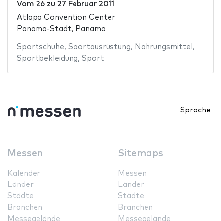
Vom
26
zu
27 Februar 2011
Atlapa Convention Center
Panama-Stadt, Panama
Sportschuhe
,
Sportausrüstung
,
Nahrungsmittel
,
Sportbekleidung
,
Sport
Sprache
Messen
Sitemaps
Kalender
Messen
Länder
Länder
Städte
Städte
Branchen
Branchen
Messegelände
Messegelände