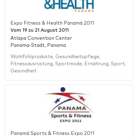
Expo Fitness & Health Panamá 2011
Vom
19
zu
21 August 2011
Atlapa Convention Center
Panama-Stadt, Panama
Wohlfühlprodukte
,
Gesundheitspflege
,
Fitnessausrüstung
,
Sportmode
,
Ernährung
,
Sport
,
Gesundheit
Panamá Sports & Fitness Expo 2011