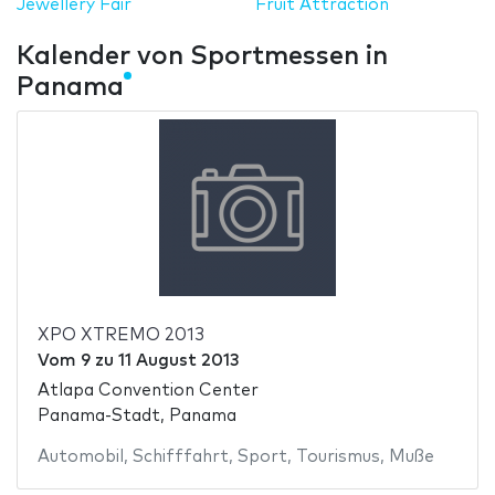
Jewellery Fair
Fruit Attraction
Kalender von Sportmessen in
Panama
XPO XTREMO 2013
Vom
9
zu
11 August 2013
Atlapa Convention Center
Panama-Stadt, Panama
Automobil
,
Schifffahrt
,
Sport
,
Tourismus
,
Muße