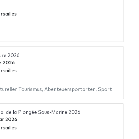
rsailles
ure 2026
z 2026
rsailles
tureller Tourismus
,
Abenteuersportarten
,
Sport
nal de la Plongée Sous-Marine 2026
ar 2026
rsailles