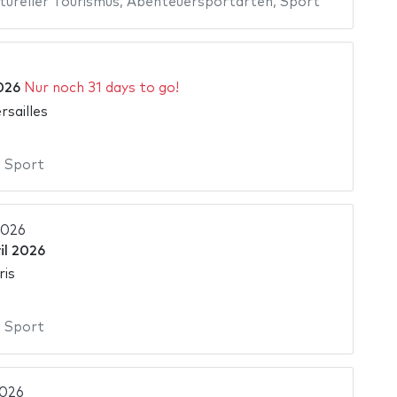
tureller Tourismus
,
Abenteuersportarten
,
Sport
2026
Nur noch 31 days to go!
rsailles
,
Sport
2026
il 2026
ris
,
Sport
2026