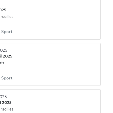
2025
rsailles
,
Sport
2025
il 2025
ris
,
Sport
2025
il 2025
rsailles