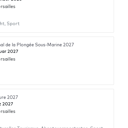
rsailles
ht
,
Sport
nal de la Plongée Sous-Marine 2027
uar 2027
rsailles
ure 2027
z 2027
rsailles