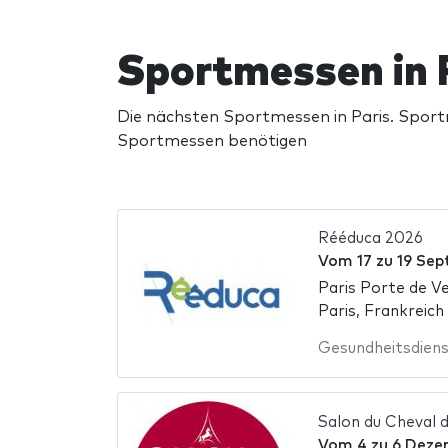
Sportmessen in 
Die nächsten Sportmessen in Paris. Sportme
Sportmessen benötigen
Rééduca 2026
Vom
17
zu
19 Sep
Paris Porte de Ve
Paris, Frankreich
Gesundheitsdien
Salon du Cheval 
Vom
4
zu
6 Deze