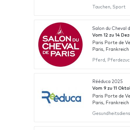
Tauchen
,
Sport
Salon du Cheval 
Vom
12
zu
14 De
Paris Porte de Ve
Paris, Frankreich
Pferd
,
Pferdezuc
Rééduca 2025
Vom
9
zu
11 Okto
Paris Porte de Ve
Paris, Frankreich
Gesundheitsdien