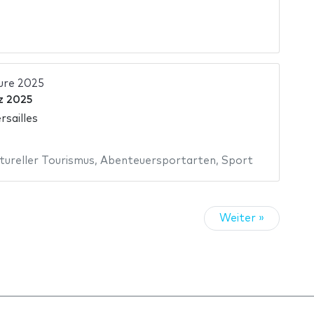
ure 2025
z 2025
rsailles
tureller Tourismus
,
Abenteuersportarten
,
Sport
Weiter »