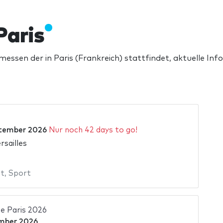
Paris
ssen der in Paris (Frankreich) stattfindet, aktuelle Info
tember 2026
Nur noch 42 days to go!
rsailles
st
,
Sport
de Paris 2026
mber 2026