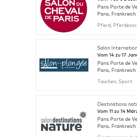
Paris Porte de Ve
Paris, Frankreich
Pferd
,
Pferdezuc
Salon Internatio
Vom
14
zu
17 Jan
Paris Porte de Ve
Paris, Frankreich
Tauchen
,
Sport
Destinations nat
Vom
11
zu
14 Mär
Paris Porte de Ve
Paris, Frankreich