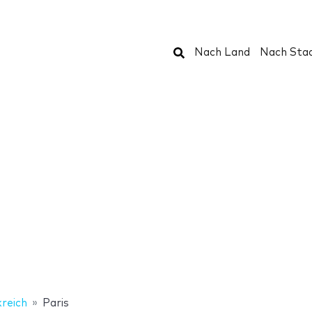
Suchen
Nach Land
Nach Sta
reich
Paris