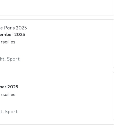
de Paris 2025
zember 2025
rsailles
ht
,
Sport
ber 2025
rsailles
st
,
Sport