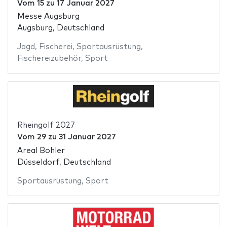
Vom
15
zu
17 Januar 2027
Messe Augsburg
Augsburg, Deutschland
Jagd
,
Fischerei
,
Sportausrüstung
,
Fischereizubehör
,
Sport
Rheingolf 2027
Vom
29
zu
31 Januar 2027
Areal Bohler
Düsseldorf, Deutschland
Sportausrüstung
,
Sport