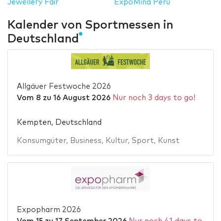
Jewellery Fair
ExpoMina Perú
Kalender von Sportmessen in
Deutschland
Allgäuer Festwoche 2026
Vom
8
zu
16 August 2026
Nur noch 3 days to go!
Kempten, Deutschland
Konsumgüter
,
Business
,
Kultur
,
Sport
,
Kunst
Expopharm 2026