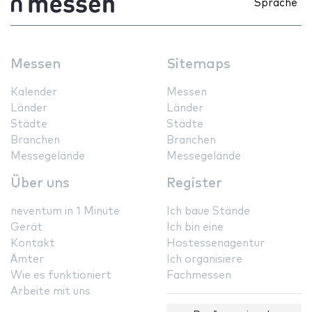
Sprache
Messen
Sitemaps
Kalender
Messen
Länder
Länder
Städte
Städte
Branchen
Branchen
Messegelände
Messegelände
Über uns
Register
neventum in 1 Minute
Ich baue Stände
Gerät
Ich bin eine
Kontakt
Hostessenagentur
Ämter
Ich organisiere
Wie es funktioniert
Fachmessen
Arbeite mit uns