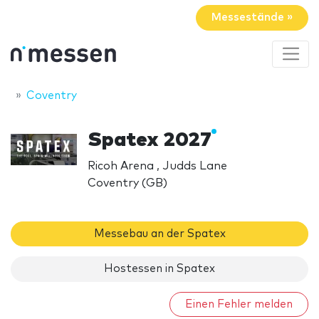
Messestände »
Coventry
Spatex 2027
Ricoh Arena , Judds Lane
Coventry (GB)
Messebau an der Spatex
Hostessen in Spatex
Einen Fehler melden