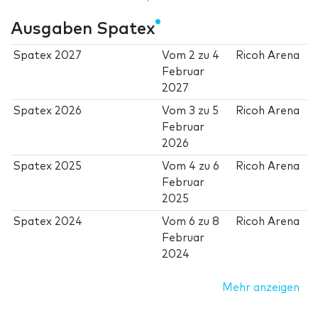
Ausgaben Spatex
Spatex 2027
Vom
2
zu
4
Ricoh Arena
Februar
2027
Spatex 2026
Vom
3
zu
5
Ricoh Arena
Februar
2026
Spatex 2025
Vom
4
zu
6
Ricoh Arena
Februar
2025
Spatex 2024
Vom
6
zu
8
Ricoh Arena
Februar
2024
Mehr anzeigen