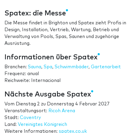
Spatex: die Messe
Die Messe findet in Brighton und Spatex zieht Profis in
Design, Installation, Vertrieb, Wartung, Betrieb und
Verwaltung von Pools, Spas, Saunen und zugehörige
Ausrüstung.
Informationen über Spatex
Branchen:
Sauna
,
Spa
,
Schwimmbäder
,
Gartenarbeit
Frequenz: anual
Reichweite: Internacional
Nächste Ausgabe Spatex
Vom
Dienstag 2
zu
Donnerstag 4 Februar 2027
Veranstaltungsort:
Ricoh Arena
Stadt:
Coventry
Land:
Vereinigtes Königreich
Weitere Informationen:
spatex.co.uk