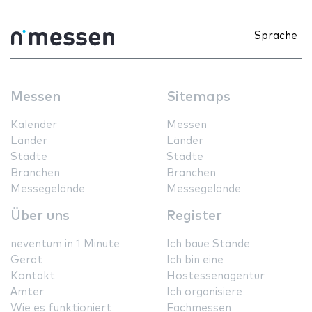
Sprache
Messen
Sitemaps
Kalender
Messen
Länder
Länder
Städte
Städte
Branchen
Branchen
Messegelände
Messegelände
Über uns
Register
neventum in 1 Minute
Ich baue Stände
Gerät
Ich bin eine
Kontakt
Hostessenagentur
Ämter
Ich organisiere
Wie es funktioniert
Fachmessen