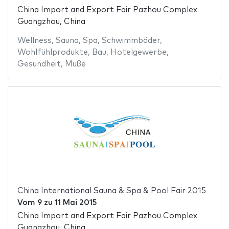
China Import and Export Fair Pazhou Complex
Guangzhou, China
Wellness
,
Sauna
,
Spa
,
Schwimmbäder
,
Wohlfühlprodukte
,
Bau
,
Hotelgewerbe
,
Gesundheit
,
Muße
China International Sauna & Spa & Pool Fair 2015
Vom
9
zu
11 Mai 2015
China Import and Export Fair Pazhou Complex
Guangzhou, China