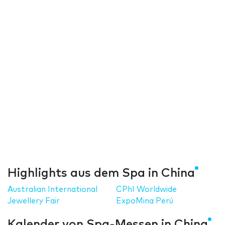
Highlights aus dem Spa in China
Australian International
CPhI Worldwide
Jewellery Fair
ExpoMina Perú
Kalender von Spa-Messen in China