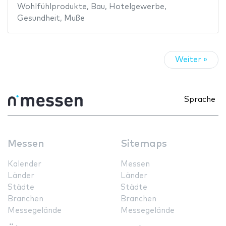
Wohlfühlprodukte
,
Bau
,
Hotelgewerbe
,
Gesundheit
,
Muße
Weiter »
Sprache
Messen
Sitemaps
Kalender
Messen
Länder
Länder
Städte
Städte
Branchen
Branchen
Messegelände
Messegelände