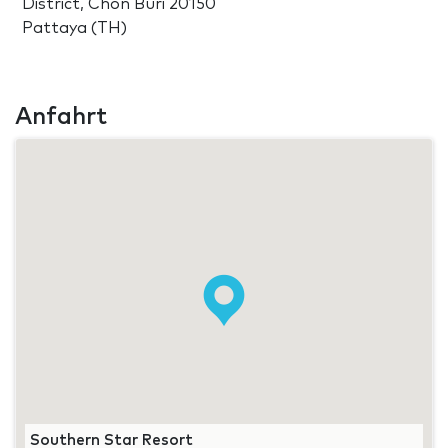
District, Chon Buri 20150
Pattaya (TH)
Anfahrt
Southern Star Resort