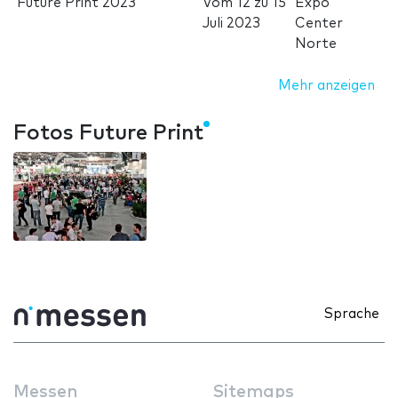
Future Print 2023
Vom
12
zu
15
Expo
Juli 2023
Center
Norte
Mehr anzeigen
Fotos Future Print
Sprache
Messen
Sitemaps