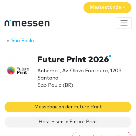
Messestände »
Sao Paulo
Future Print 2026
Anhembi , Av. Olavo Fontoura, 1209
Santana
Sao Paulo (BR)
Messebau an der Future Print
Hostessen in Future Print