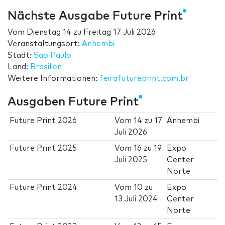
Nächste Ausgabe Future Print
Vom
Dienstag 14
zu
Freitag 17 Juli 2026
Veranstaltungsort:
Anhembi
Stadt:
Sao Paulo
Land:
Brasilien
Weitere Informationen:
feirafutureprint.com.br
Ausgaben Future Print
Future Print 2026
Vom
14
zu
17
Anhembi
Juli 2026
Future Print 2025
Vom
16
zu
19
Expo
Juli 2025
Center
Norte
Future Print 2024
Vom
10
zu
Expo
13 Juli 2024
Center
Norte