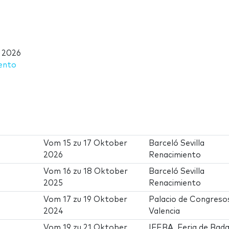
 2026
iento
Vom
15
zu
17 Oktober
Barceló Sevilla
2026
Renacimiento
Vom
16
zu
18 Oktober
Barceló Sevilla
2025
Renacimiento
Vom
17
zu
19 Oktober
Palacio de Congreso
2024
Valencia
Vom
19
zu
21 Oktober
IFEBA. Feria de Bada