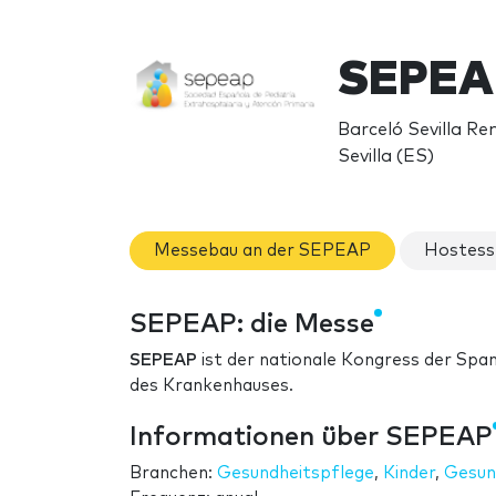
SEPEA
Barceló Sevilla Re
Sevilla (ES)
Messebau an der SEPEAP
Hostess
SEPEAP: die Messe
SEPEAP
ist der nationale Kongress der Spa
des Krankenhauses.
Informationen über SEPEAP
Branchen:
Gesundheitspflege
,
Kinder
,
Gesun