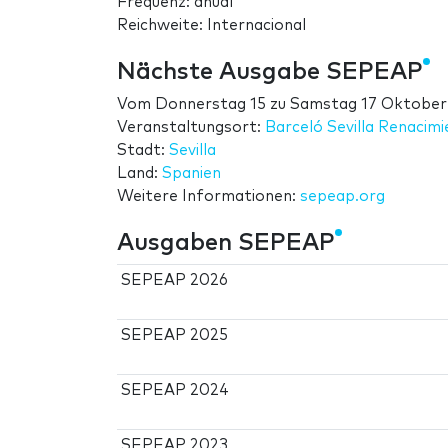
Frequenz: anual
Reichweite: Internacional
Nächste Ausgabe SEPEAP
Vom
Donnerstag 15
zu
Samstag 17 Oktober
Veranstaltungsort:
Barceló Sevilla Renacim
Stadt:
Sevilla
Land:
Spanien
Weitere Informationen:
sepeap.org
Ausgaben SEPEAP
SEPEAP 2026
SEPEAP 2025
SEPEAP 2024
SEPEAP 2023