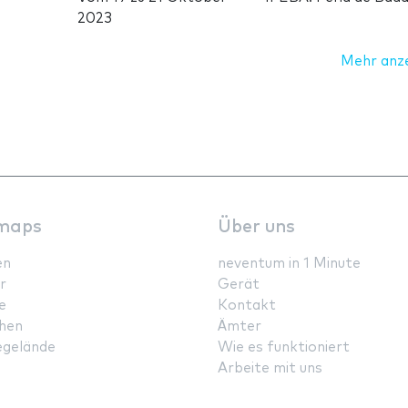
2023
Mehr anz
maps
Über uns
en
neventum in 1 Minute
r
Gerät
e
Kontakt
hen
Ämter
gelände
Wie es funktioniert
Arbeite mit uns