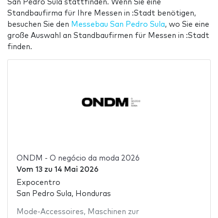
San Pedro Sula stattfinden. Wenn Sie eine
Standbaufirma für Ihre Messen in :Stadt benötigen,
besuchen Sie den
Messebau San Pedro Sula
, wo Sie eine
große Auswahl an Standbaufirmen für Messen in :Stadt
finden.
ONDM - O negócio da moda 2026
Vom
13
zu
14 Mai 2026
Expocentro
San Pedro Sula, Honduras
Mode-Accessoires
,
Maschinen zur