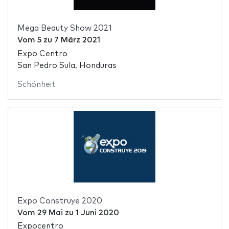
Mega Beauty Show 2021
Vom
5
zu
7 März 2021
Expo Centro
San Pedro Sula, Honduras
Schönheit
Expo Construye 2020
Vom
29 Mai
zu
1 Juni 2020
Expocentro