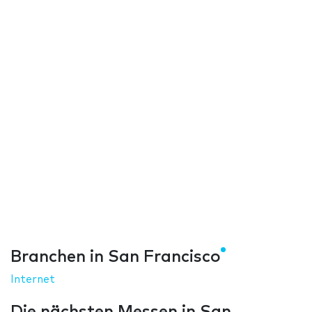
Branchen in San Francisco
Internet
Die nächsten Messen in San