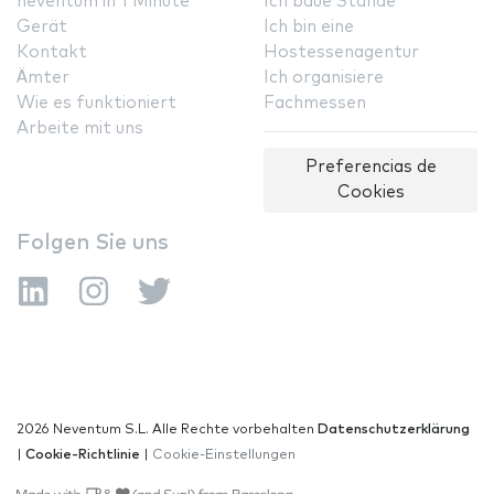
neventum in 1 Minute
Ich baue Stände
Gerät
Ich bin eine
Kontakt
Hostessenagentur
Ämter
Ich organisiere
Wie es funktioniert
Fachmessen
Arbeite mit uns
Preferencias de
Cookies
Folgen Sie uns
2026 Neventum S.L. Alle Rechte vorbehalten
Datenschutzerklärung
|
Cookie-Richtlinie
|
Cookie-Einstellungen